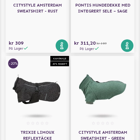
CITYSTYLE AMSTERDAM
PONTIS HUNDEDEKKE MED
SWEATSHIRT - RUST
INTEGRERT SELE – SAGE
kr 309
kr 311,20
kr 389
På Lager
På Lager
KAMPANJE
-20%
20% RABATT
TRIXIE LIMOUX
CITYSTYLE AMSTERDAM
REFLEXTÄCKE
SWEATSHIRT - GREEN