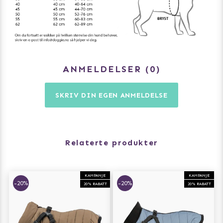
ANMELDELSER
0
SKRIV DIN EGEN ANMELDELSE
Relaterte produkter
KAMPANJE
KAMPANJE
-20%
-20%
20% RABATT
20% RABATT