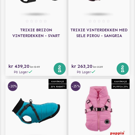
TRIXIE BRIZON
TRIXIE VINTERDEKKEN MED
VINTERDEKKEN - SVART
SELE PIROU - SANGRIA
kr 439,20
kr 263,20
kr 549
kr 329
På Lager
På Lager
KAMPANJE
KAMPANJE
-20%
-25%
20% RABATT
PUPPIA 25%