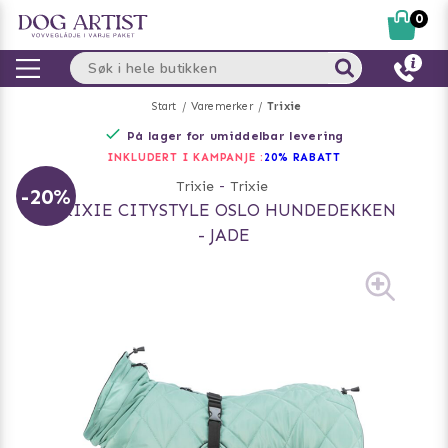
0
Start
Varemerker
Trixie
På lager for umiddelbar levering
INKLUDERT I KAMPANJE :
20% RABATT
Trixie
-
Trixie
-20%
TRIXIE CITYSTYLE OSLO HUNDEDEKKEN
- JADE