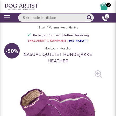
0
Start
Varemerker
Hurtta
På lager for umiddelbar levering
INKLUDERT I KAMPANJE :
50% RABATT
Hurtta
-
Hurtta
-50%
CASUAL QUILTET HUNDEJAKKE
HEATHER