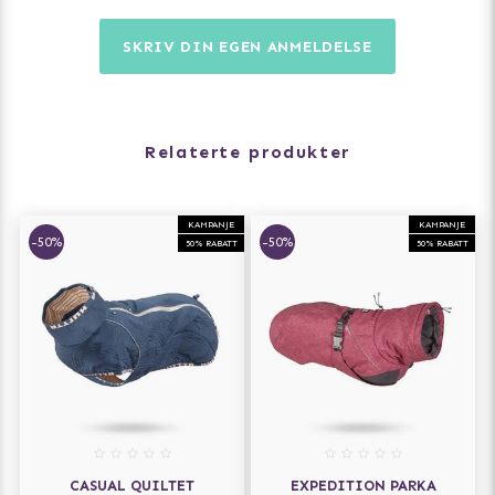
SKRIV DIN EGEN ANMELDELSE
Relaterte produkter
KAMPANJE
KAMPANJE
-50%
-50%
50% RABATT
50% RABATT
CASUAL QUILTET
EXPEDITION PARKA