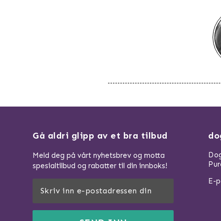
Gå aldri glipp av et bra tilbud
do
Dog
Meld deg på vårt nyhetsbrev og motta
Pur
spesialtilbud og rabatter til din innboks!
E-p