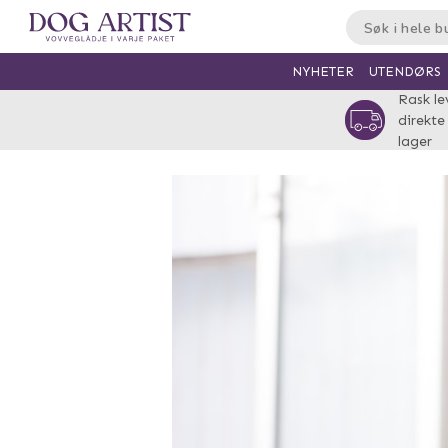
UTENDØRS
NYHETER
Rask le
direkte
lager