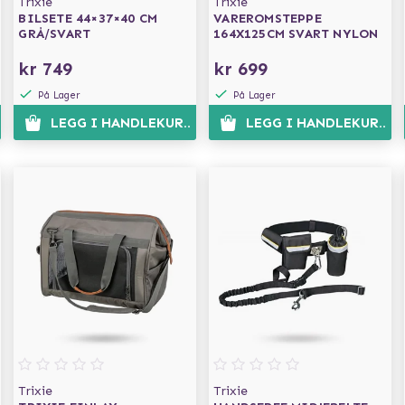
Trixie
Trixie
BILSETE 44×37×40 CM
VAREROMSTEPPE
GRÅ/SVART
164X125CM SVART NYLON
kr 749
kr 699
På Lager
På Lager
EN
LEGG I HANDLEKURVEN
LEGG I HANDLEKURVE
Trixie
Trixie