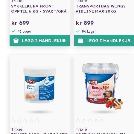
Trixie
Trixie
SYKKELKURV FRONT
TRANSPORTBAG WINGS
OPPTIL 6 KG - SVART/GRÅ
AIRLINE MAX 20KG
kr 699
kr 899
På Lager
På Lager
LEGG I HANDLEKURVEN
LEGG I HANDLEKURV
Trixie
Trixie