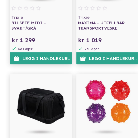
Trixie
Trixie
BILSETE MIDI -
MAXIMA - UTFELLBAR
SVART/GRÅ
TRANSPORTVESKE
kr 1 299
kr 1 019
På Lager
På Lager
LEGG I HANDLEKURVEN
LEGG I HANDLEKURV