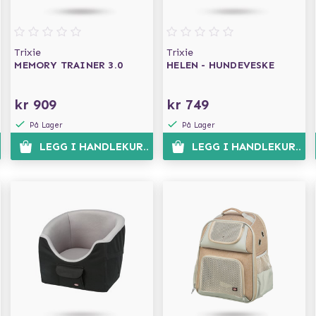
Trixie
Trixie
MEMORY TRAINER 3.0
HELEN - HUNDEVESKE
kr 909
kr 749
På Lager
På Lager
EN
LEGG I HANDLEKURVEN
LEGG I HANDLEKURVE