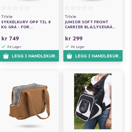
Trixie
Trixie
SYKKELKURV OPP TIL 8
JUNIOR SOFT FRONT
KG GRÅ - FOR
CARRIER BLÅ/LYSEGRÅ
BAGASJEBRETT
MAX 5KG
kr 749
kr 299
På Lager
På Lager
N
LEGG I HANDLEKURVEN
LEGG I HANDLEKURVEN