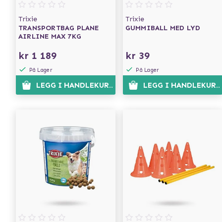
Trixie
Trixie
TRANSPORTBAG PLANE
GUMMIBALL MED LYD
AIRLINE MAX 7KG
kr 1 189
kr 39
På Lager
På Lager
LEGG I HANDLEKURVEN
LEGG I HANDLEKURV