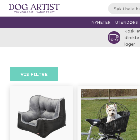
UTENDØRS
NYHETER
Rask le
direkte
lager
VIS FILTRE