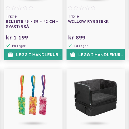
Trixie
Trixie
BILSETE 45 × 39 × 42 CM -
WILLOW RYGGSEKK
SVART/GRÅ
kr 1 199
kr 899
På Lager
På Lager
EN
LEGG I HANDLEKURVEN
LEGG I HANDLEKURVE