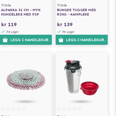
Trixie
Trixie
ALPAKKA 31 CM - MYK
BUNGEE TUGGER MED
HUNDELEKE MED PIP
RING - KAMPLEKE
kr 119
kr 139
På Lager
På Lager
N
LEGG I HANDLEKURVEN
LEGG I HANDLEKURVEN