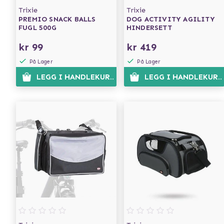
Trixie
Trixie
PREMIO SNACK BALLS
DOG ACTIVITY AGILITY
FUGL 500G
HINDERSETT
kr 99
kr 419
På Lager
På Lager
LEGG I HANDLEKURVEN
LEGG I HANDLEKURV