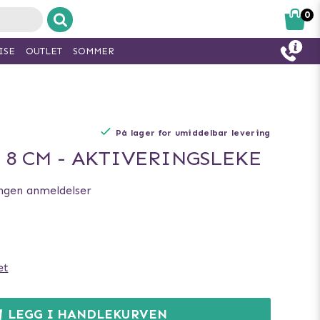
0
ISE
OUTLET
SOMMER
På lager for umiddelbar levering
 8 CM - AKTIVERINGSLEKE
ngen anmeldelser
et
LEGG I HANDLEKURVEN