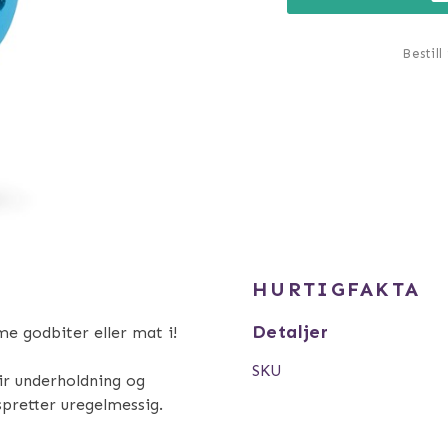
Bestill
HURTIGFAKTA
Detaljer
e godbiter eller mat i!
SKU
ir underholdning og
spretter uregelmessig.