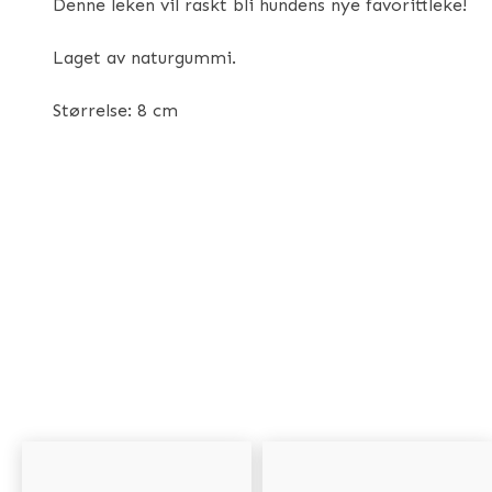
Denne leken vil raskt bli hundens nye favorittleke!
Laget av naturgummi.
Størrelse: 8 cm