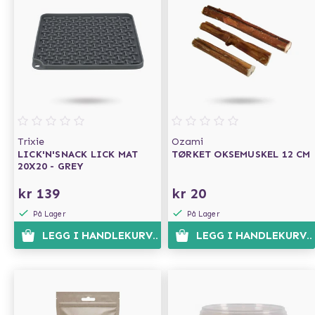
Trixie
Ozami
LICK'N'SNACK LICK MAT
TØRKET OKSEMUSKEL 12 CM
20X20 - GREY
kr 139
kr 20
På Lager
På Lager
LEGG I HANDLEKURVEN
LEGG I HANDLEKURVE