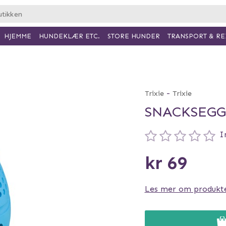
HJEMME
HUNDEKLÆR ETC.
TRANSPORT & RE
STORE HUNDER
-
Trixie
Trixie
SNACKSEGG
I
kr 69
Les mer om produkt