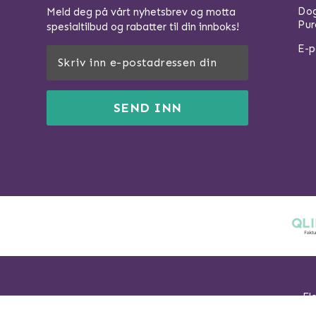
Dog
Meld deg på vårt nyhetsbrev og motta
Pur
spesialtilbud og rabatter til din innboks!
E-p
SEND INN
Fl