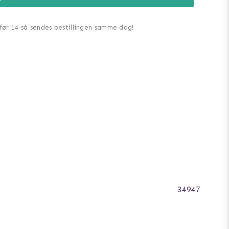
 før 14 så sendes bestillingen samme dag!
34947