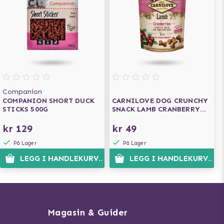
Companion
COMPANION SHORT DUCK
CARNILOVE DOG CRUNCHY
STICKS 500G
SNACK LAMB CRANBERRY
200G
kr 129
kr 49
På Lager
På Lager
LEGG I HANDLEKURVEN
LEGG I HANDLEKURVEN
Magasin & Guider