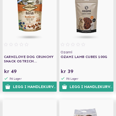
Ozami
CARNILOVE DOG CRUNCHY
OZAMI LAMB CUBES 100G
SNACK OSTRICH
BLACKBERRIES 200G
kr 49
kr 39
På Lager
På Lager
N
LEGG I HANDLEKURVEN
LEGG I HANDLEKURVEN