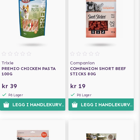
Trixie
Companion
PREMIO CHICKEN PASTA
COMPANION SHORT BEEF
100G
STICKS 80G
kr 39
kr 19
På Lager
På Lager
LEGG I HANDLEKURVEN
LEGG I HANDLEKURVEN