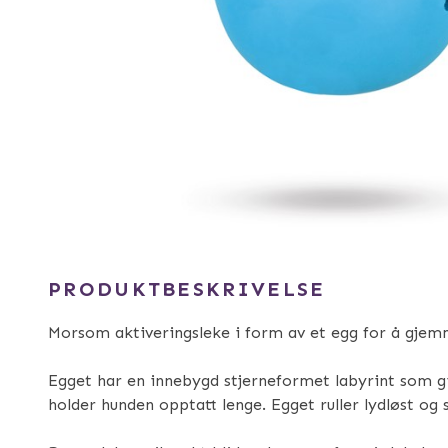
PRODUKTBESKRIVELSE
Morsom aktiveringsleke i form av et egg for å gjemm
Egget har en innebygd stjerneformet labyrint som g
holder hunden opptatt lenge. Egget ruller lydløst og 