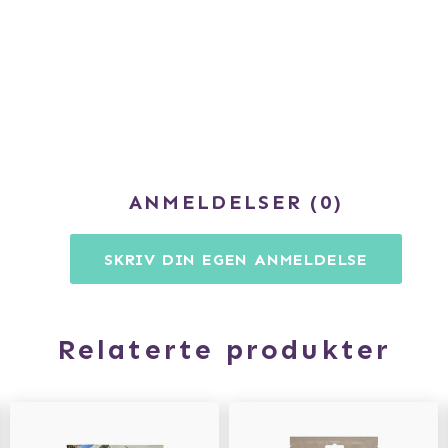
ANMELDELSER
0
SKRIV DIN EGEN ANMELDELSE
Relaterte produkter