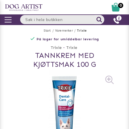
0
Start
Varemerker
Trixie
På lager for umiddelbar levering
Trixie
-
Trixie
TANNKREM MED
KJØTTSMAK 100 G