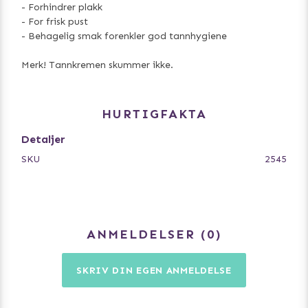
- Forhindrer plakk
- For frisk pust
- Behagelig smak forenkler god tannhygiene
Merk! Tannkremen skummer ikke.
HURTIGFAKTA
Detaljer
SKU
2545
ANMELDELSER
0
SKRIV DIN EGEN ANMELDELSE