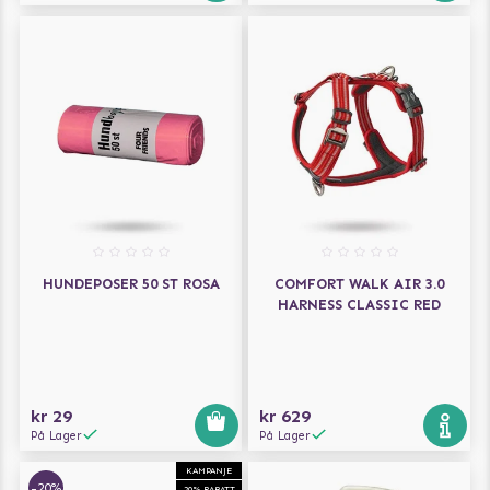
HUNDEPOSER 50 ST ROSA
COMFORT WALK AIR 3.0
HARNESS CLASSIC RED
kr 29
kr 629
På Lager
På Lager
KAMPANJE
-20%
20% RABATT