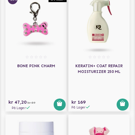
BONE PINK CHARM
KERATIN+ COAT REPAIR
MOISTURIZER 250 ML
kr 47,20
kr 169
kr 59
På Lager
På Lager