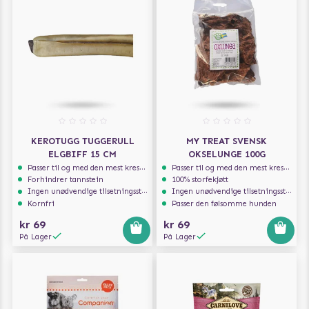
KEROTUGG TUGGERULL
MY TREAT SVENSK
ELGBIFF 15 CM
OKSELUNGE 100G
Passer til og med den mest kresne hunden
Passer til og med den mest kresne hunden
Forhindrer tannstein
100% storfekjøtt
Ingen unødvendige tilsetningsstoffer
Ingen unødvendige tilsetningsstoffer
Kornfri
Passer den følsomme hunden
kr 69
kr 69
På Lager
På Lager