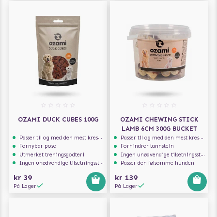
OZAMI DUCK CUBES 100G
OZAMI CHEWING STICK
LAMB 6CM 300G BUCKET
Passer til og med den mest kresne hunden
Passer til og med den mest kresne hunden
Fornybar pose
Forhindrer tannstein
Utmerket treningsgodteri
Ingen unødvendige tilsetningsstoffer
Ingen unødvendige tilsetningsstoffer
Passer den følsomme hunden
kr 39
kr 139
På Lager
På Lager