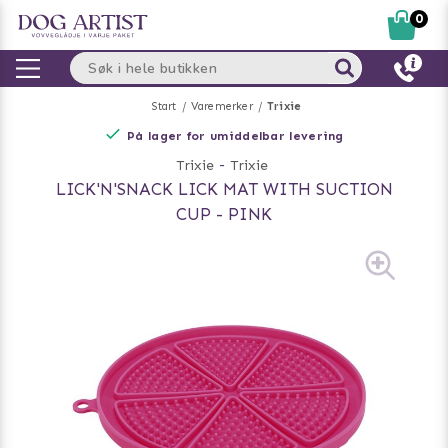
0
Start
Varemerker
Trixie
På lager for umiddelbar levering
Trixie
-
Trixie
LICK'N'SNACK LICK MAT WITH SUCTION
CUP - PINK