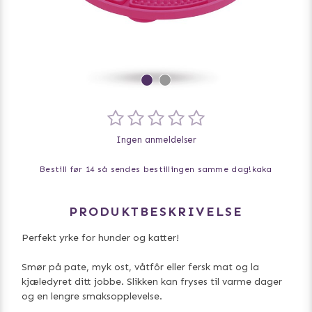
Ingen anmeldelser
Bestill før 14 så sendes bestillingen samme dag!
kaka
PRODUKTBESKRIVELSE
Perfekt yrke for hunder og katter!
Smør på pate, myk ost, våtfôr eller fersk mat og la
kjæledyret ditt jobbe. Slikken kan fryses til varme dager
og en lengre smaksopplevelse.