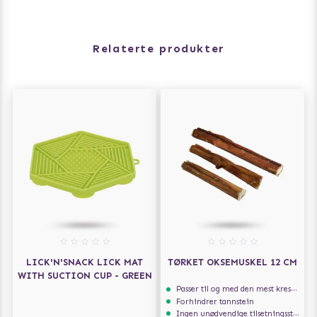
Relaterte produkter
LICK'N'SNACK LICK MAT
TØRKET OKSEMUSKEL 12 CM
WITH SUCTION CUP - GREEN
Passer til og med den mest kresne hunden
Forhindrer tannstein
Ingen unødvendige tilsetningsstoffer