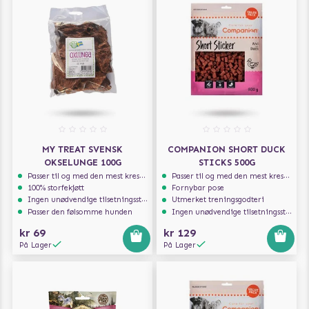
MY TREAT SVENSK
COMPANION SHORT DUCK
OKSELUNGE 100G
STICKS 500G
Passer til og med den mest kresne hunden
Passer til og med den mest kresne hunden
100% storfekjøtt
Fornybar pose
Ingen unødvendige tilsetningsstoffer
Utmerket treningsgodteri
Passer den følsomme hunden
Ingen unødvendige tilsetningsstoffer
kr 69
kr 129
På Lager
På Lager