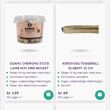
OZAMI CHEWING STICK
KEROTUGG TUGGERULL
LAMB 6CM 300G BUCKET
ELGBIFF 15 CM
Passer til og med den mest kresne hunden
Passer til og med den mest kresne hunden
Forhindrer tannstein
Forhindrer tannstein
Ingen unødvendige tilsetningsstoffer
Ingen unødvendige tilsetningsstoffer
Passer den følsomme hunden
Kornfri
kr 139
kr 69
På Lager
På Lager