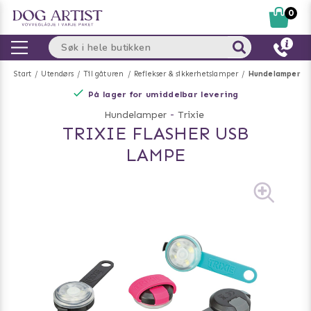
0
Start
Utendørs
Til gåturen
Reflekser & sikkerhetslamper
Hundelamper
På lager for umiddelbar levering
Hundelamper
-
Trixie
TRIXIE FLASHER USB
LAMPE