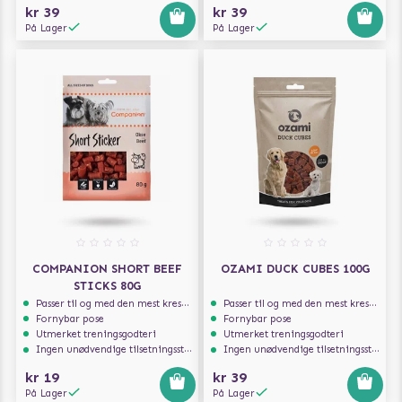
kr 39
kr 39
På Lager
På Lager
COMPANION SHORT BEEF
OZAMI DUCK CUBES 100G
STICKS 80G
Passer til og med den mest kresne hunden
Passer til og med den mest kresne hunden
Fornybar pose
Fornybar pose
Utmerket treningsgodteri
Utmerket treningsgodteri
Ingen unødvendige tilsetningsstoffer
Ingen unødvendige tilsetningsstoffer
kr 19
kr 39
På Lager
På Lager