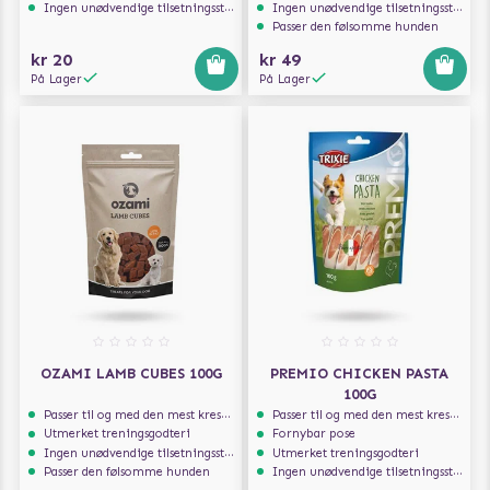
Ingen unødvendige tilsetningsstoffer
Ingen unødvendige tilsetningsstoffer
Passer den følsomme hunden
kr 20
kr 49
På Lager
På Lager
OZAMI LAMB CUBES 100G
PREMIO CHICKEN PASTA
100G
Passer til og med den mest kresne hunden
Passer til og med den mest kresne hunden
Utmerket treningsgodteri
Fornybar pose
Ingen unødvendige tilsetningsstoffer
Utmerket treningsgodteri
Passer den følsomme hunden
Ingen unødvendige tilsetningsstoffer