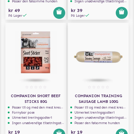
Passer den følsomme hunden
Ingen unødvendige tilsetningsstoffer
kr 49
kr 39
På Lager
På Lager
COMPANION SHORT BEEF
COMPANION TRAINING
STICKS 80G
SAUSAGE LAMB 100G
Passer til og med den mest kresne hunden
Passer til og med den mest kresne hunden
Fornybar pose
Utmerket treningsgodteri
Utmerket treningsgodteri
Ingen unødvendige tilsetningsstoffer
Ingen unødvendige tilsetningsstoffer
Passer den følsomme hunden
kr 19
kr 19