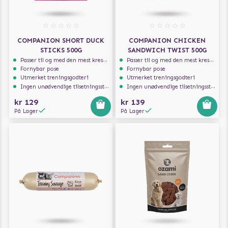
COMPANION SHORT DUCK
COMPANION CHICKEN
STICKS 500G
SANDWICH TWIST 500G
Passer til og med den mest kresne hunden
Passer til og med den mest kresne hunden
Fornybar pose
Fornybar pose
Utmerket treningsgodteri
Utmerket treningsgodteri
Ingen unødvendige tilsetningsstoffer
Ingen unødvendige tilsetningsstoffer
kr 129
kr 139
På Lager
På Lager