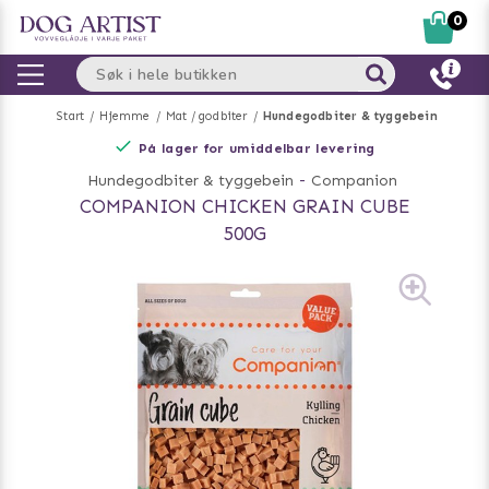
0
Start
Hjemme
Mat / godbiter
Hundegodbiter & tyggebein
På lager for umiddelbar levering
Hundegodbiter & tyggebein
-
Companion
COMPANION CHICKEN GRAIN CUBE
500G