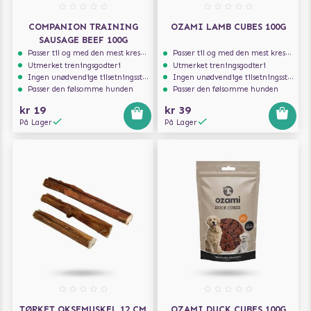
COMPANION TRAINING
OZAMI LAMB CUBES 100G
SAUSAGE BEEF 100G
Passer til og med den mest kresne hunden
Passer til og med den mest kresne hunden
Utmerket treningsgodteri
Utmerket treningsgodteri
Ingen unødvendige tilsetningsstoffer
Ingen unødvendige tilsetningsstoffer
Passer den følsomme hunden
Passer den følsomme hunden
kr 19
kr 39
På Lager
På Lager
TØRKET OKSEMUSKEL 12 CM
OZAMI DUCK CUBES 100G