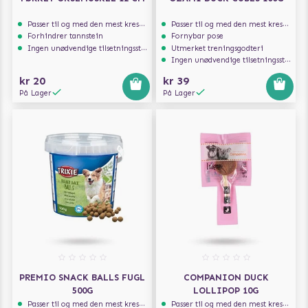
Passer til og med den mest kresne hunden
Passer til og med den mest kresne hunden
Forhindrer tannstein
Fornybar pose
Ingen unødvendige tilsetningsstoffer
Utmerket treningsgodteri
Ingen unødvendige tilsetningsstoffer
kr 20
kr 39
På Lager
På Lager
PREMIO SNACK BALLS FUGL
COMPANION DUCK
500G
LOLLIPOP 10G
Passer til og med den mest kresne hunden
Passer til og med den mest kresne hunden