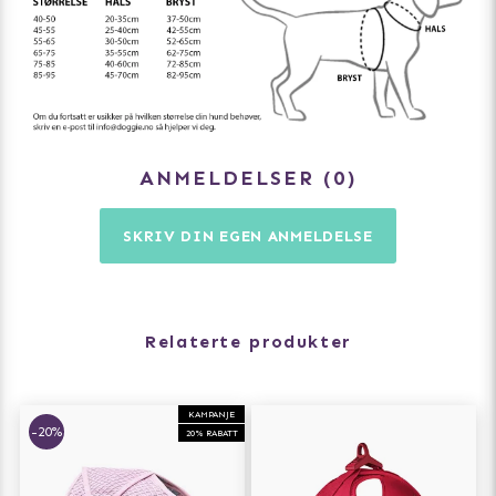
- Oppfyller STANDARD 100 av OEKOTEX®
ANMELDELSER
0
SKRIV DIN EGEN ANMELDELSE
Relaterte produkter
KAMPANJE
-20%
20% RABATT