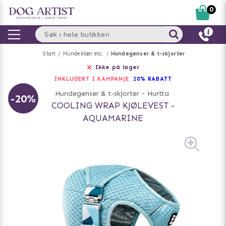
0
Start
Hundeklær etc.
Hundegenser & t-skjorter
Ikke på lager
INKLUDERT I KAMPANJE :
20% RABATT
Hundegenser & t-skjorter
-
Hurtta
-20%
COOLING WRAP KJØLEVEST -
AQUAMARINE