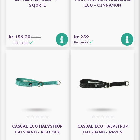
SKJORTE
ECO - CINNAMON
kr 159,20
kr 259
kr 199
På Lager
På Lager
CASUAL ECO HALVSTRUP
CASUAL ECO HALVSTRUP
HALSBÅND - PEACOCK
HALSBÅND - RAVEN