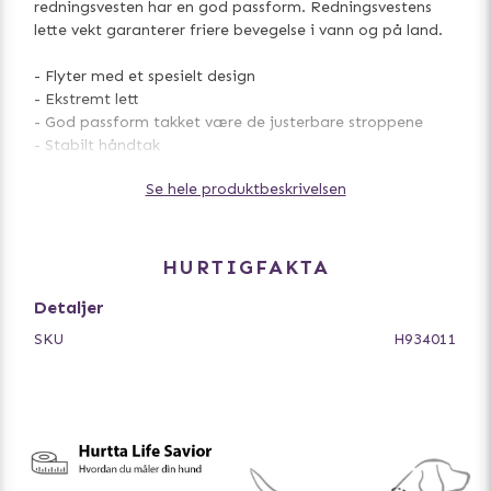
redningsvesten har en god passform. Redningsvestens
lette vekt garanterer friere bevegelse i vann og på land.
- Flyter med et spesielt design
- Ekstremt lett
- God passform takket være de justerbare stroppene
- Stabilt håndtak
- Navneskilt
Se hele produktbeskrivelsen
HURTIGFAKTA
Detaljer
SKU
H934011