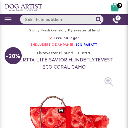
0
Start
Hundeklær etc.
Flytevester til hund
Ikke på lager
INKLUDERT I KAMPANJE :
20% RABATT
Flytevester til hund
-
Hurtta
-20%
HURTTA LIFE SAVIOR HUNDEFLYTEVEST
ECO CORAL CAMO