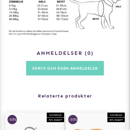
ANMELDELSER
0
SKRIV DIN EGEN ANMELDELSE
Relaterte produkter
KAMPANJE
KAMPANJE
-50%
-50%
50% RABATT
50% RABATT