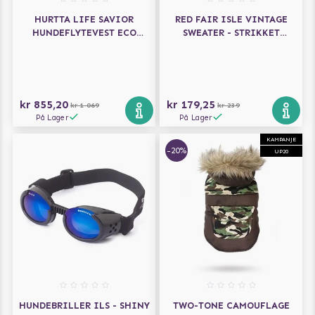
HURTTA LIFE SAVIOR
RED FAIR ISLE VINTAGE
HUNDEFLYTEVEST ECO
SWEATER - STRIKKET
CORAL CAMO
HUNDEGENSER
kr 855,20
kr 179,25
kr 1 069
kr 239
På Lager
På Lager
KAMPANJE
-20%
UP20
HUNDEBRILLER ILS - SHINY
TWO-TONE CAMOUFLAGE