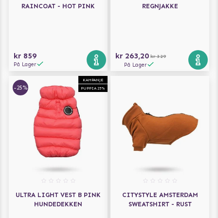
RAINCOAT - HOT PINK
REGNJAKKE
kr 859
kr 263,20
kr 329
På Lager
På Lager
KAMPANJE
-25%
PUPPIA 25%
ULTRA LIGHT VEST B PINK
CITYSTYLE AMSTERDAM
HUNDEDEKKEN
SWEATSHIRT - RUST