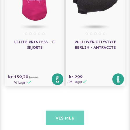
LITTLE PRINCESS - T-
PULLOVER CITYSTYLE
SKJORTE
BERLIN - ANTRACITE
kr 159,20
kr 299
kr 199
På Lager
På Lager
VIS MER