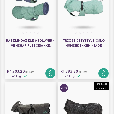
RAZZLE-DAZZLE MIDLAYER -
TRIXIE CITYSTYLE OSLO
VENDBAR FLEECEJAKKE
HUNDEDEKKEN - JADE
BJØRNEBÆR
kr 503,20
kr 383,20
kr 629
kr 479
På Lager
På Lager
KAMPANJE
-20%
20% RABATT