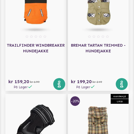
TRAILFINDER WINDBREAKER
BREMAR TARTAN TRIMMED -
HUNDEJAKKE
HUNDEJAKKE
kr 159,20
kr 199,20
kr 199
kr 249
På Lager
På Lager
KAMPANJE
-20%
UP20