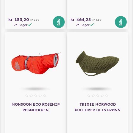
kr 183,20
kr 464,25
kr 229
kr 619
På Lager
På Lager
MONSOON ECO ROSEHIP
TRIXIE NORWOOD
REGNDEKKEN
PULLOVER OLIVGRØNN