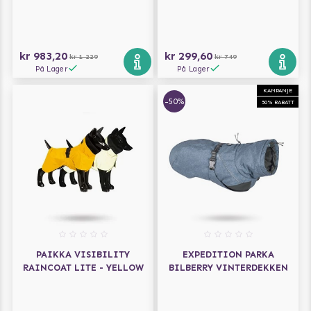
kr 983,20
kr 299,60
kr 1 229
kr 749
På Lager
På Lager
KAMPANJE
-50%
50% RABATT
PAIKKA VISIBILITY
EXPEDITION PARKA
RAINCOAT LITE - YELLOW
BILBERRY VINTERDEKKEN