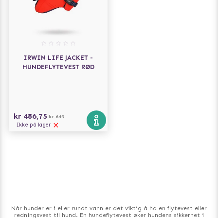
IRWIN LIFE JACKET -
HUNDEFLYTEVEST RØD
kr 486,75
kr 649
Ikke på lager
Når hunder er i eller rundt vann er det viktig å ha en flytevest eller
redningsvest til hund. En hundeflytevest øker hundens sikkerhet i