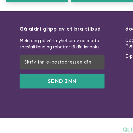
Gå aldri glipp av et bra tilbud
do
Dog
Meld deg på vårt nyhetsbrev og motta
Pur
spesialtilbud og rabatter til din innboks!
E-p
SEND INN