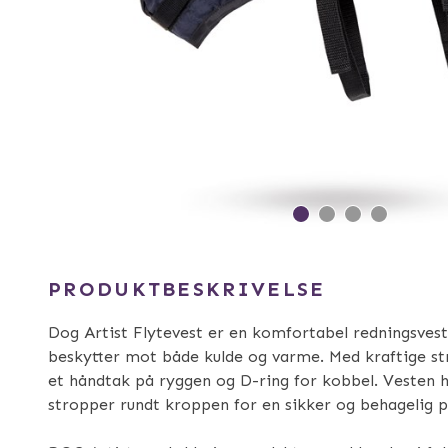
PRODUKTBESKRIVELSE
Dog Artist Flytevest er en komfortabel redningsvest
beskytter mot både kulde og varme. Med kraftige st
et håndtak på ryggen og D-ring for kobbel. Vesten ha
stropper rundt kroppen for en sikker og behagelig 