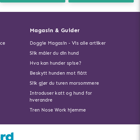
Magasin & Guider
ice
Doggie Magasin - Vis alle artilker
Slik måler du din hund
Hva kan hunder spise?
Beskytt hunden mot flått
Slik gjør du turen morsommere
Introduser katt og hund for
hverandre
Tren Nose Work hjemme