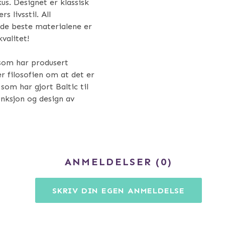
us. Designet er klassisk
s livsstil. All
 de beste materialene er
valitet!
 som har produsert
er filosofien om at det er
som har gjort Baltic til
unksjon og design av
ANMELDELSER
0
SKRIV DIN EGEN ANMELDELSE