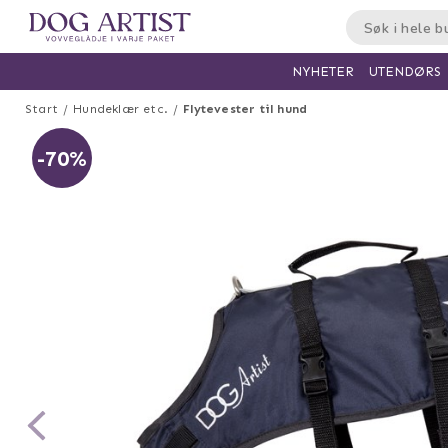
UTENDØRS
NYHETER
Start
Hundeklær etc.
Flytevester til hund
-70%