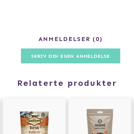
ANMELDELSER
0
SKRIV DIN EGEN ANMELDELSE
Relaterte produkter