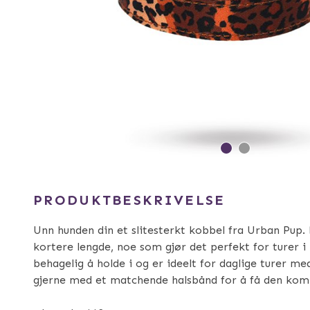
PRODUKTBESKRIVELSE
Unn hunden din et slitesterkt kobbel fra Urban Pup.
kortere lengde, noe som gjør det perfekt for turer i
behagelig å holde i og er ideelt for daglige turer m
gjerne med et matchende halsbånd for å få den komp