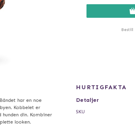
Bestill
HURTIGFAKTA
Detaljer
 Båndet har en noe
 byen. Kobbelet er
SKU
ed hunden din. Kombiner
lette looken.