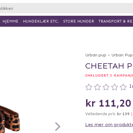
HJEMME
HUNDEKLÆR ETC.
TRANSPORT & RE
STORE HUNDER
-
Urban pup
Urban Pup
CHEETAH P
INKLUDERT I KAMPANJE
I
kr 111,20
Veiledende pris
kr 139
(
Les mer om produkt