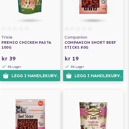
Trixie
Companion
PREMIO CHICKEN PASTA
COMPANION SHORT BEEF
100G
STICKS 80G
kr 39
kr 19
På Lager
På Lager
LEGG I HANDLEKURVEN
LEGG I HANDLEKURVEN