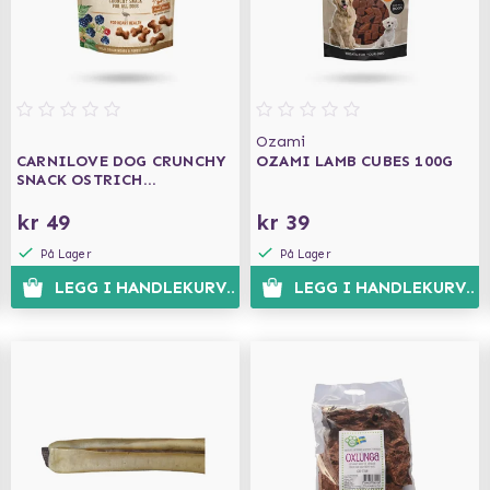
Ozami
CARNILOVE DOG CRUNCHY
OZAMI LAMB CUBES 100G
SNACK OSTRICH
BLACKBERRIES 200G
kr 49
kr 39
På Lager
På Lager
N
LEGG I HANDLEKURVEN
LEGG I HANDLEKURVEN