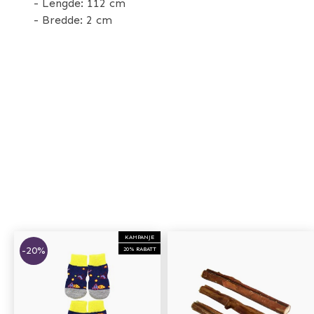
- Lengde: 112 cm
- Bredde: 2 cm
KAMPANJE
-20%
20% RABATT