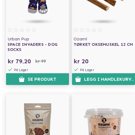
Urban Pup
Ozami
SPACE INVADERS - DOG
TØRKET OKSEMUSKEL 12 CM
SOCKS
kr 79,20
kr 20
kr 99
På Lager
På Lager
SE PRODUKT
LEGG I HANDLEKURVE