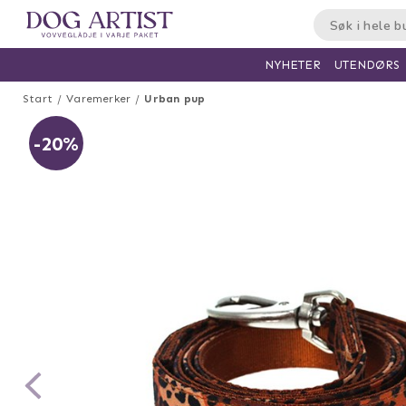
UTENDØRS
NYHETER
Start
Varemerker
Urban pup
-20%