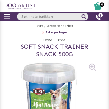
0
Start
Varemerker
Trixie
Ikke på lager
Trixie
-
Trixie
SOFT SNACK TRAINER
SNACK 500G