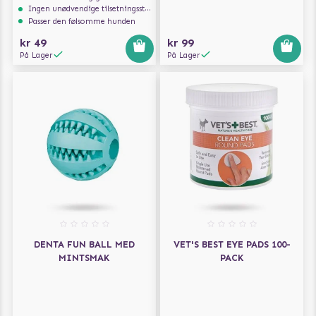
Ingen unødvendige tilsetningsstoffer
Passer den følsomme hunden
kr 49
kr 99
På Lager
På Lager
DENTA FUN BALL MED
VET'S BEST EYE PADS 100-
MINTSMAK
PACK