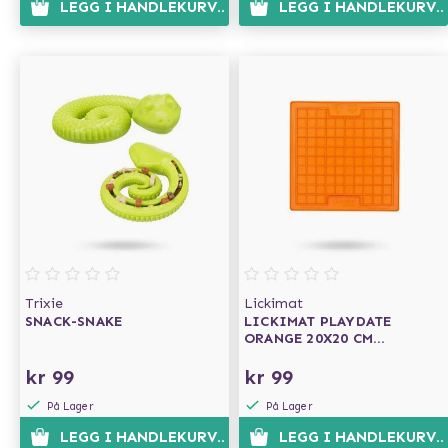
LEGG I HANDLEKURVEN
LEGG I HANDLEKURVE
Trixie
Lickimat
SNACK-SNAKE
LICKIMAT PLAYDATE
ORANGE 20X20 CM
HUNDESKÅL/SLIKKEMATTE
kr 99
kr 99
På Lager
På Lager
LEGG I HANDLEKURVEN
LEGG I HANDLEKURVE