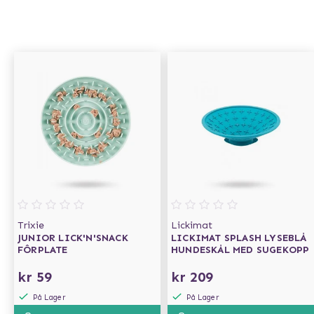
Trixie
Lickimat
JUNIOR LICK'N'SNACK
LICKIMAT SPLASH LYSEBLÅ
FÔRPLATE
HUNDESKÅL MED SUGEKOPP
kr 59
kr 209
På Lager
På Lager