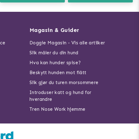
Magasin & Guider
ice
Doggie Magasin - Vis alle artilker
Slik måler du din hund
Hva kan hunder spise?
Beskytt hunden mot flått
Slik gjør du turen morsommere
Introduser katt og hund for
hverandre
Tren Nose Work hjemme