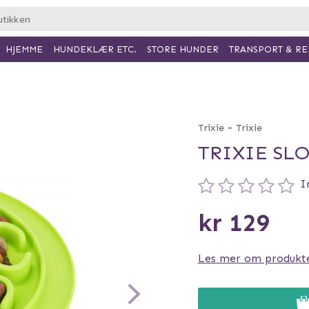
HJEMME
HUNDEKLÆR ETC.
TRANSPORT & RE
STORE HUNDER
-
Trixie
Trixie
TRIXIE SL
I
kr 129
Les mer om produkt