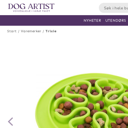
UTENDØRS
NYHETER
Start
Varemerker
Trixie