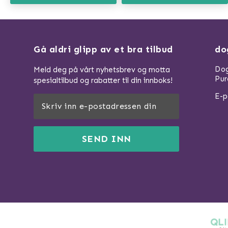
Gå aldri glipp av et bra tilbud
do
Dog
Meld deg på vårt nyhetsbrev og motta
Pur
spesialtilbud og rabatter til din innboks!
E-p
SEND INN