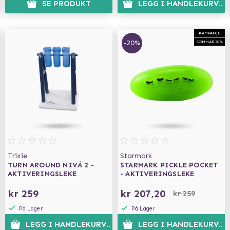
N
SE PRODUKT
LEGG I HANDLEKURVEN
KAMPANJE
-20%
SOMMAR 20%
Trixie
Starmark
TURN AROUND NIVÅ 2 -
STARMARK PICKLE POCKET
AKTIVERINGSLEKE
- AKTIVERINGSLEKE
kr 259
kr 207,20
kr 259
På Lager
På Lager
N
LEGG I HANDLEKURVEN
LEGG I HANDLEKURVEN