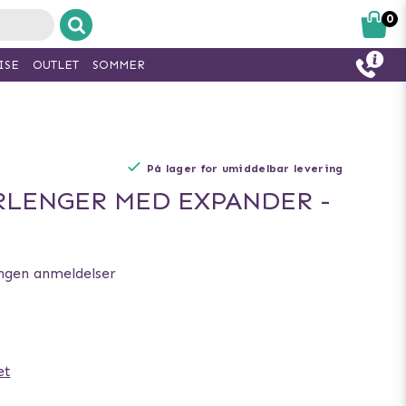
0
ISE
OUTLET
SOMMER
På lager for umiddelbar levering
LENGER MED EXPANDER -
ngen anmeldelser
et