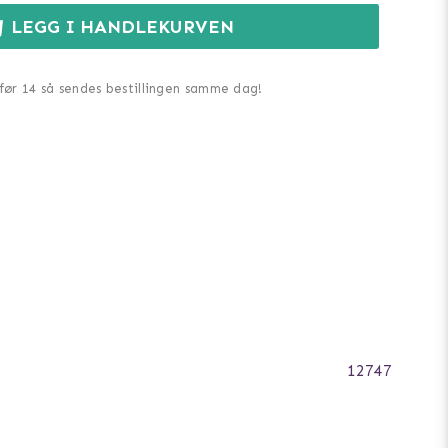
LEGG I HANDLEKURVEN
 før 14 så sendes bestillingen samme dag!
12747