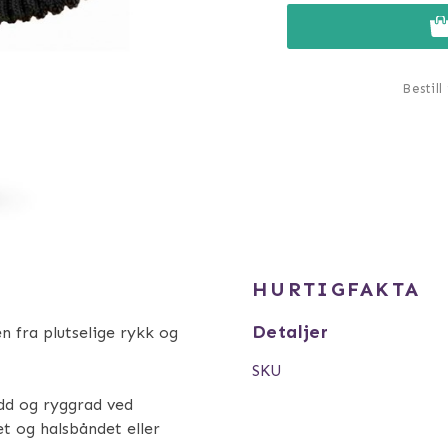
Bestill
HURTIGFAKTA
Detaljer
 fra plutselige rykk og
SKU
dd og ryggrad ved
et og halsbåndet eller