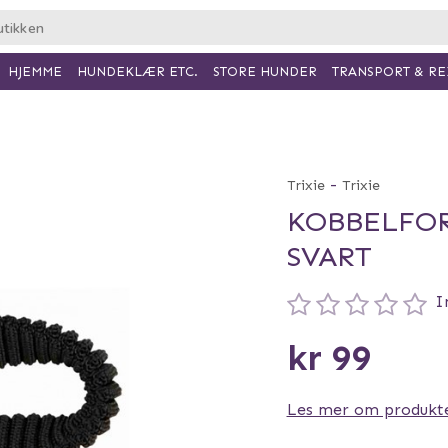
HJEMME
HUNDEKLÆR ETC.
TRANSPORT & RE
STORE HUNDER
-
Trixie
Trixie
KOBBELFOR
SVART
I
kr 99
Les mer om produkt