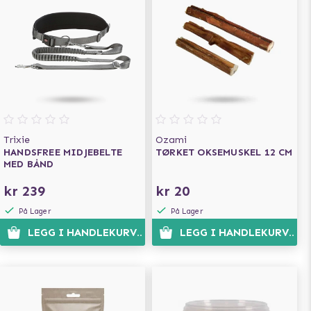
Trixie
Ozami
HANDSFREE MIDJEBELTE
TØRKET OKSEMUSKEL 12 CM
MED BÅND
kr 239
kr 20
På Lager
På Lager
LEGG I HANDLEKURVEN
LEGG I HANDLEKURVEN