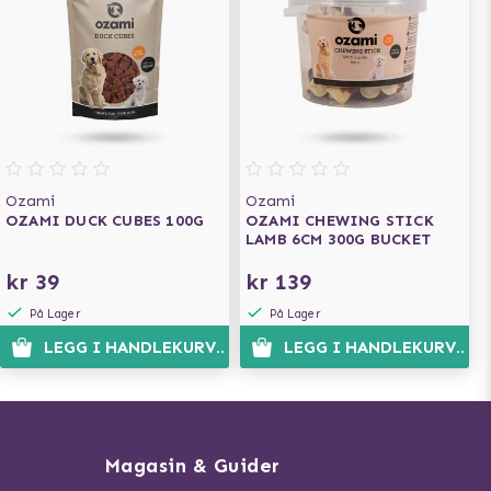
Ozami
Ozami
OZAMI DUCK CUBES 100G
OZAMI CHEWING STICK
LAMB 6CM 300G BUCKET
kr 39
kr 139
På Lager
På Lager
LEGG I HANDLEKURVEN
LEGG I HANDLEKURVEN
Magasin & Guider