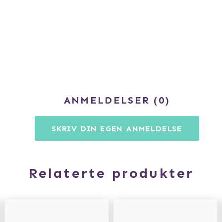
ANMELDELSER
0
SKRIV DIN EGEN ANMELDELSE
Relaterte produkter