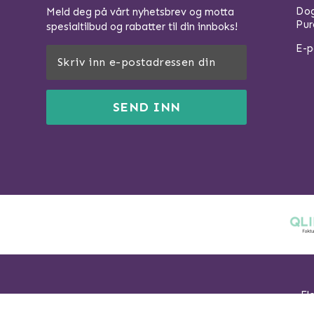
Dog
Meld deg på vårt nyhetsbrev og motta
Pur
spesialtilbud og rabatter til din innboks!
E-p
SEND INN
Fl