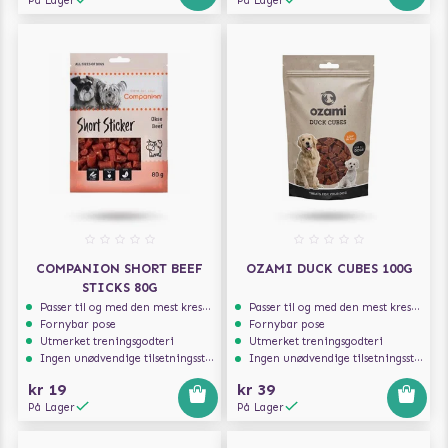
På Lager
På Lager
COMPANION SHORT BEEF
OZAMI DUCK CUBES 100G
STICKS 80G
Passer til og med den mest kresne hunden
Passer til og med den mest kresne hunden
Fornybar pose
Fornybar pose
Utmerket treningsgodteri
Utmerket treningsgodteri
Ingen unødvendige tilsetningsstoffer
Ingen unødvendige tilsetningsstoffer
kr 19
kr 39
På Lager
På Lager