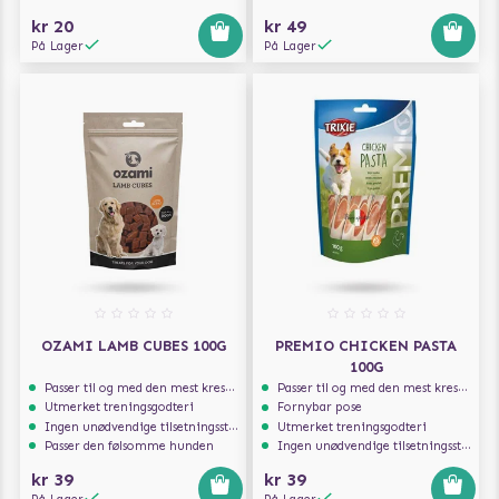
kr 20
kr 49
På Lager
På Lager
OZAMI LAMB CUBES 100G
PREMIO CHICKEN PASTA
100G
Passer til og med den mest kresne hunden
Passer til og med den mest kresne hunden
Utmerket treningsgodteri
Fornybar pose
Ingen unødvendige tilsetningsstoffer
Utmerket treningsgodteri
Passer den følsomme hunden
Ingen unødvendige tilsetningsstoffer
kr 39
kr 39