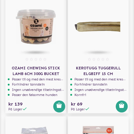
OZAMI CHEWING STICK
KEROTUGG TUGGERULL
LAMB 6CM 300G BUCKET
ELGBIFF 15 CM
Passer til og med den mest kresne hunden
Passer til og med den mest kresne hunden
Forhindrer tannstein
Forhindrer tannstein
Ingen unødvendige tilsetningsstoffer
Ingen unødvendige tilsetningsstoffer
Passer den følsomme hunden
Kornfri
kr 139
kr 69
På Lager
På Lager