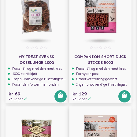
MY TREAT SVENSK
COMPANION SHORT DUCK
OKSELUNGE 100G
STICKS 500G
Passer til og med den mest kresne hunden
Passer til og med den mest kresne hunden
100% storfekjøtt
Fornybar pose
Ingen unødvendige tilsetningsstoffer
Utmerket treningsgodteri
Passer den følsomme hunden
Ingen unødvendige tilsetningsstoffer
kr 69
kr 129
På Lager
På Lager