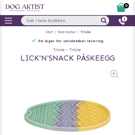
0
Start
Varemerker
Trixie
På lager for umiddelbar levering
Trixie
-
Trixie
LICK'N'SNACK PÅSKEEGG