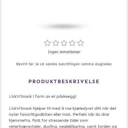
Ingen anmeldelser
Bestill før 14 så sendes bestillingen samme dag!
kaka
PRODUKTBESKRIVELSE
Lick'n'Snack i form av et påskeegg!
Lick'n'Snack hjelper til med å roe kjæledyret ditt når det
nyter favorittgodbiten eller mat. Perfekt når du drar
hjemmefra, flott for stressende tider som
veterinæravtaler, dusjing, negleklipping, samt torden og