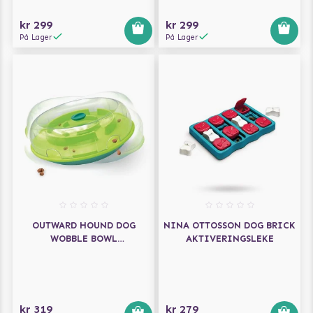
kr 299
kr 299
På Lager
På Lager
OUTWARD HOUND DOG
NINA OTTOSSON DOG BRICK
WOBBLE BOWL
AKTIVERINGSLEKE
AKTIVERINGSLEKETØY
kr 319
kr 279