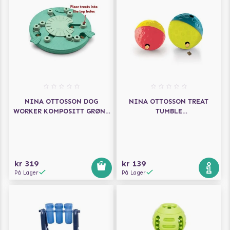
NINA OTTOSSON DOG
NINA OTTOSSON TREAT
WORKER KOMPOSITT GRØNT
TUMBLE
AKTIVERINGSLEKETØY
AKTIVERINGSLEKETØY
kr 319
kr 139
På Lager
På Lager