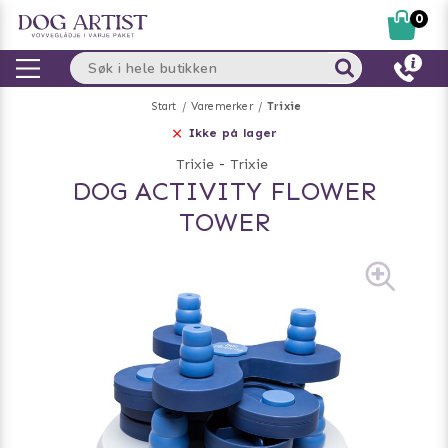
0
Start
Varemerker
Trixie
Ikke på lager
Trixie
-
Trixie
DOG ACTIVITY FLOWER
TOWER