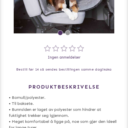
Ingen anmeldelser
Bestill før 14 så sendes bestillingen samme dag!
kaka
PRODUKTBESKRIVELSE
• Bomull/polyester.
• Til baksete.
• Bunnsiden er laget av polyester som hindrer at
fuktighet trekker seg igjennom.
• Meget komfortabel å ligge på, noe som gjør den ideell
for lange turer.