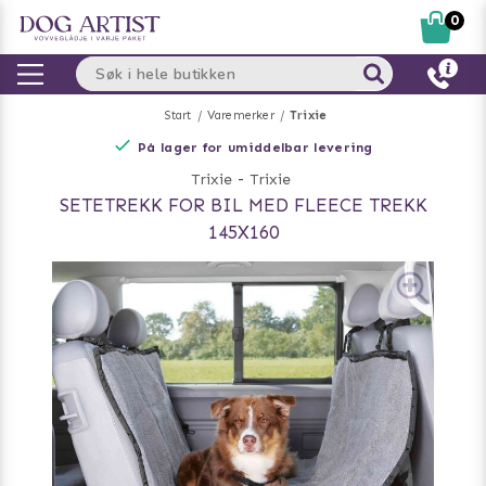
0
Start
Varemerker
Trixie
På lager for umiddelbar levering
Trixie
-
Trixie
SETETREKK FOR BIL MED FLEECE TREKK
145X160