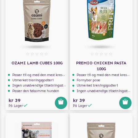
OZAMI LAMB CUBES 100G
PREMIO CHICKEN PASTA
100G
Passer til og med den mest kresne hunden
Passer til og med den mest kresne hunden
Utmerket treningsgodteri
Fornybar pose
Ingen unødvendige tilsetningsstoffer
Utmerket treningsgodteri
Passer den følsomme hunden
Ingen unødvendige tilsetningsstoffer
kr 39
kr 39
På Lager
På Lager