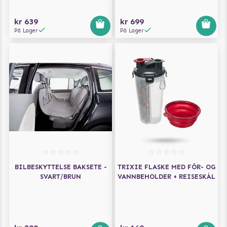
kr 639
kr 699
På Lager
På Lager
BILBESKYTTELSE BAKSETE -
TRIXIE FLASKE MED FÔR- OG
SVART/BRUN
VANNBEHOLDER + REISESKÅL