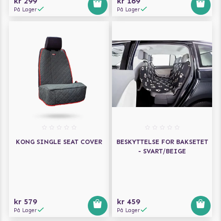
kr 299
kr 169
På Lager
På Lager
KONG SINGLE SEAT COVER
BESKYTTELSE FOR BAKSETET
- SVART/BEIGE
kr 579
kr 459
På Lager
På Lager