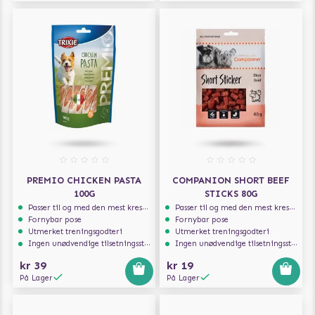
PREMIO CHICKEN PASTA
COMPANION SHORT BEEF
100G
STICKS 80G
Passer til og med den mest kresne hunden
Passer til og med den mest kresne hunden
Fornybar pose
Fornybar pose
Utmerket treningsgodteri
Utmerket treningsgodteri
Ingen unødvendige tilsetningsstoffer
Ingen unødvendige tilsetningsstoffer
kr 39
kr 19
På Lager
På Lager