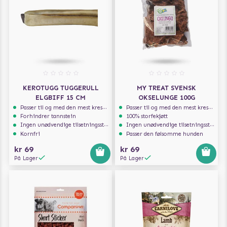
KEROTUGG TUGGERULL
MY TREAT SVENSK
ELGBIFF 15 CM
OKSELUNGE 100G
Passer til og med den mest kresne hunden
Passer til og med den mest kresne hunden
Forhindrer tannstein
100% storfekjøtt
Ingen unødvendige tilsetningsstoffer
Ingen unødvendige tilsetningsstoffer
Kornfri
Passer den følsomme hunden
kr 69
kr 69
På Lager
På Lager