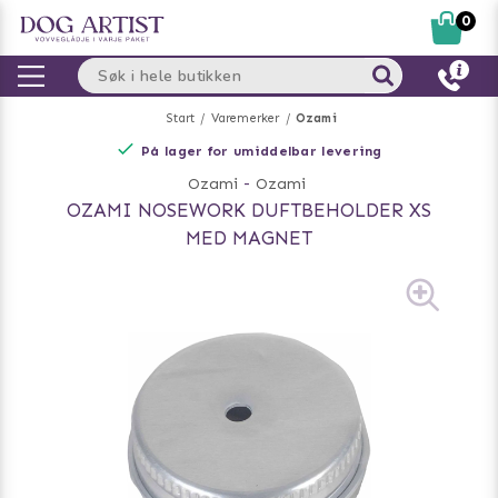
0
Start
Varemerker
Ozami
På lager for umiddelbar levering
Ozami
-
Ozami
OZAMI NOSEWORK DUFTBEHOLDER XS
MED MAGNET