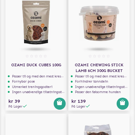
OZAMI DUCK CUBES 100G
OZAMI CHEWING STICK
LAMB 6CM 300G BUCKET
Passer til og med den mest kresne hunden
Passer til og med den mest kresne hunden
Fornybar pose
Forhindrer tannstein
Utmerket treningsgodteri
Ingen unødvendige tilsetningsstoffer
Ingen unødvendige tilsetningsstoffer
Passer den følsomme hunden
kr 39
kr 139
På Lager
På Lager