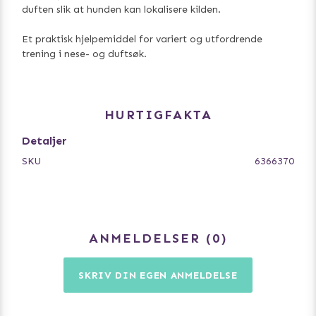
duften slik at hunden kan lokalisere kilden.
Et praktisk hjelpemiddel for variert og utfordrende
trening i nese- og duftsøk.
HURTIGFAKTA
Detaljer
SKU
6366370
ANMELDELSER
0
SKRIV DIN EGEN ANMELDELSE