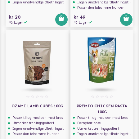
Ingen unødvendige tilsetningsstoffer
Ingen unødvendige tilsetningsstoffer
Passer den følsomme hunden
kr 20
kr 49
På Lager
På Lager
OZAMI LAMB CUBES 100G
PREMIO CHICKEN PASTA
100G
Passer til og med den mest kresne hunden
Passer til og med den mest kresne hunden
Utmerket treningsgodteri
Fornybar pose
Ingen unødvendige tilsetningsstoffer
Utmerket treningsgodteri
Passer den følsomme hunden
Ingen unødvendige tilsetningsstoffer