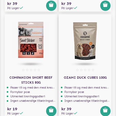
kr 39
kr 39
På Lager
På Lager
COMPANION SHORT BEEF
OZAMI DUCK CUBES 100G
STICKS 80G
Passer til og med den mest kresne hunden
Passer til og med den mest kresne hunden
Fornybar pose
Fornybar pose
Utmerket treningsgodteri
Utmerket treningsgodteri
Ingen unødvendige tilsetningsstoffer
Ingen unødvendige tilsetningsstoffer
kr 19
kr 39
På Lager
På Lager