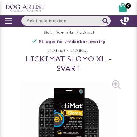
0
Start
Varemerker
Lickimat
På lager for umiddelbar levering
Lickimat
-
LickiMat
LICKIMAT SLOMO XL -
SVART