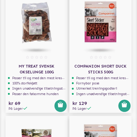
MY TREAT SVENSK
COMPANION SHORT DUCK
OKSELUNGE 100G
STICKS 500G
Passer til og med den mest kresne hunden
Passer til og med den mest kresne hunden
100% storfekjøtt
Fornybar pose
Ingen unødvendige tilsetningsstoffer
Utmerket treningsgodteri
Passer den følsomme hunden
Ingen unødvendige tilsetningsstoffer
kr 69
kr 129
På Lager
På Lager