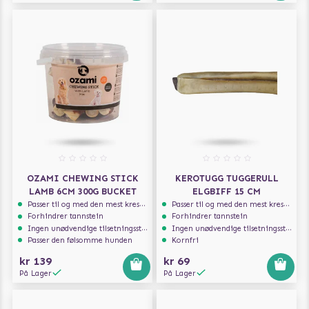
OZAMI CHEWING STICK
KEROTUGG TUGGERULL
LAMB 6CM 300G BUCKET
ELGBIFF 15 CM
Passer til og med den mest kresne hunden
Passer til og med den mest kresne hunden
Forhindrer tannstein
Forhindrer tannstein
Ingen unødvendige tilsetningsstoffer
Ingen unødvendige tilsetningsstoffer
Passer den følsomme hunden
Kornfri
kr 139
kr 69
På Lager
På Lager