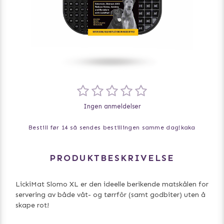
Ingen anmeldelser
Bestill før 14 så sendes bestillingen samme dag!
kaka
PRODUKTBESKRIVELSE
LickiMat Slomo XL er den ideelle berikende matskålen for
servering av både våt- og tørrfôr (samt godbiter) uten å
skape rot!