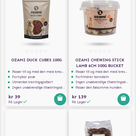
OZAMI DUCK CUBES 100G
OZAMI CHEWING STICK
LAMB 6CM 300G BUCKET
Passer til og med den mest kresne hunden
Passer til og med den mest kresne hunden
Fornybar pose
Forhindrer tannstein
Utmerket treningsgodteri
Ingen unødvendige tilsetningsstoffer
Ingen unødvendige tilsetningsstoffer
Passer den følsomme hunden
kr 39
kr 139
På Lager
På Lager