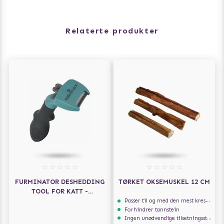
Relaterte produkter
FURMINATOR DESHEDDING
TØRKET OKSEMUSKEL 12 CM
TOOL FOR KATT -
MEDIUM/LANG PELS
Passer til og med den mest kresne hunden
Forhindrer tannstein
Ingen unødvendige tilsetningsstoffer