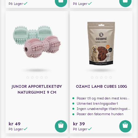
På Lager
På Lager
JUNIOR APPORTLEKETØY
OZAMI LAMB CUBES 100G
NATURGUMMI 9 CM
Passer til og med den mest kresne hunden
Utmerket treningsgodteri
Ingen unødvendige tilsetningsstoffer
Passer den følsomme hunden
kr 49
kr 39
På Lager
På Lager