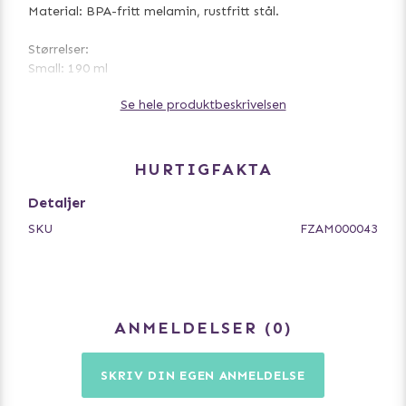
Material: BPA-fritt melamin, rustfritt stål.
Størrelser:
Small: 190 ml
Medium: 400 ml
Se hele produktbeskrivelsen
HURTIGFAKTA
Detaljer
SKU
FZAM000043
ANMELDELSER
0
SKRIV DIN EGEN ANMELDELSE