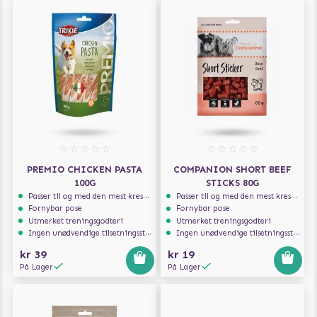
PREMIO CHICKEN PASTA
COMPANION SHORT BEEF
100G
STICKS 80G
Passer til og med den mest kresne hunden
Passer til og med den mest kresne hunden
Fornybar pose
Fornybar pose
Utmerket treningsgodteri
Utmerket treningsgodteri
Ingen unødvendige tilsetningsstoffer
Ingen unødvendige tilsetningsstoffer
kr 39
kr 19
På Lager
På Lager