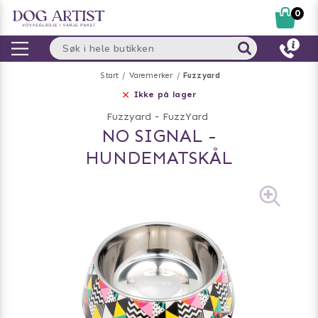
0
Start
Varemerker
Fuzzyard
Ikke på lager
Fuzzyard
-
FuzzYard
NO SIGNAL -
HUNDEMATSKÅL