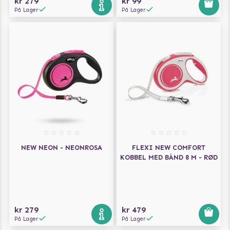
kr 279
kr 99
På Lager
På Lager
NEW NEON - NEONROSA
FLEXI NEW COMFORT
KOBBEL MED BÅND 8 M - RØD
kr 279
kr 479
På Lager
På Lager