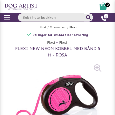
0
Start
Varemerker
Flexi
På lager for umiddelbar levering
Flexi
-
Flexi
FLEXI NEW NEON KOBBEL MED BÅND 5
M - ROSA