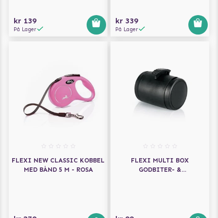
kr 139
kr 339
På Lager
På Lager
FLEXI NEW CLASSIC KOBBEL
FLEXI MULTI BOX
MED BÅND 5 M - ROSA
GODBITER- &
HUNDEPOSEHOLDER - SVART