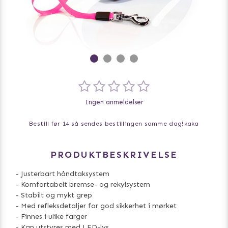
Ingen anmeldelser
Bestill før 14 så sendes bestillingen samme dag!
kaka
PRODUKTBESKRIVELSE
- Justerbart håndtaksystem
- Komfortabelt bremse- og rekylsystem
- Stabilt og mykt grep
- Med refleksdetaljer for god sikkerhet i mørket
- Finnes i ulike farger
- Kan utstyres med LED-lys