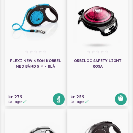
FLEXI NEW NEON KOBBEL
ORBILOC SAFETY LIGHT
MED BÅND 5 M - BLÅ
ROSA
kr 279
kr 259
På Lager
På Lager