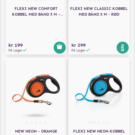
FLEXI NEW COMFORT
FLEXI NEW CLASSIC KOBBEL
KOBBEL MED BÅND 3 M -
MED BÅND 5 M - RØD
LYSEBLÅ
kr 199
kr 299
På Lager
På Lager
NEW NEON - ORANGE
FLEXI NEW NEON KOBBEL