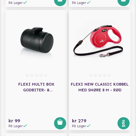
På Lager
På Lager
FLEXI MULTI BOX
FLEXI NEW CLASSIC KOBBEL
GODBITER- &
MED SNØRE 8 M - RØD
HUNDEPOSEHOLDER - SVART
kr 99
kr 279
På Lager
På Lager