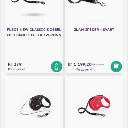
FLEXI NEW CLASSIC KOBBEL
GLAM SPIDER - SVART
MED BÅND 5 M - OLIVGRØNN
kr 279
kr 1 199,20
kr 1 499
På Lager
På Lager