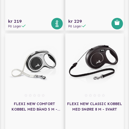
kr 219
kr 229
På Lager
På Lager
FLEXI NEW COMFORT
FLEXI NEW CLASSIC KOBBEL
KOBBEL MED BÅND 5 M -
MED SNØRE 8 M - SVART
SVART