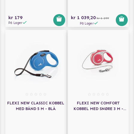
kr 179
kr 1 039,20
kr 1 299
På Lager
På Lager
FLEXI NEW CLASSIC KOBBEL
FLEXI NEW COMFORT
MED BÅND 5 M - BLÅ
KOBBEL MED SNØRE 3 M -
RØD