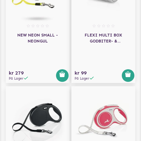
NEW NEON SMALL -
FLEXI MULTI BOX
NEONGUL
GODBITER- &
HUNDEPOSEHOLDER - GRÅ
kr 279
kr 99
På Lager
På Lager