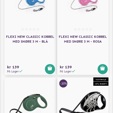
FLEXI NEW CLASSIC KOBBEL
FLEXI NEW CLASSIC KOBBEL
MED SNØRE 3 M - BLÅ
MED SNØRE 3 M - ROSA
kr 139
kr 139
På Lager
På Lager
KAMPANJE
-20%
20% RABATT