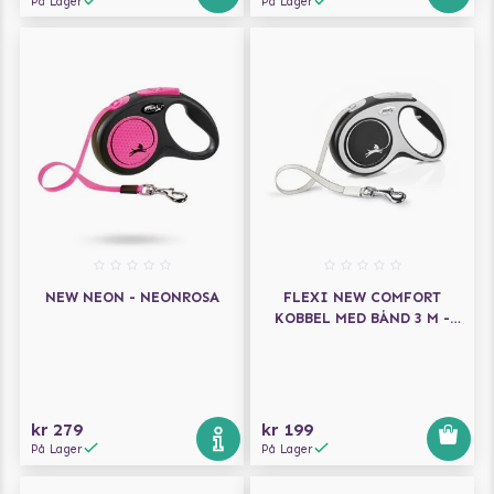
På Lager
På Lager
NEW NEON - NEONROSA
FLEXI NEW COMFORT
KOBBEL MED BÅND 3 M -
SVART
kr 279
kr 199
På Lager
På Lager