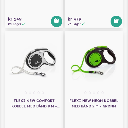
kr 149
kr 479
På Lager
På Lager
FLEXI NEW COMFORT
FLEXI NEW NEON KOBBEL
KOBBEL MED BÅND 8 M -
MED BÅND 5 M - GRØNN
SVART