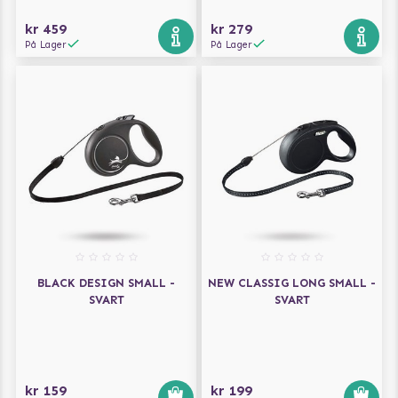
kr 459
kr 279
På Lager
På Lager
BLACK DESIGN SMALL -
NEW CLASSIG LONG SMALL -
SVART
SVART
kr 159
kr 199