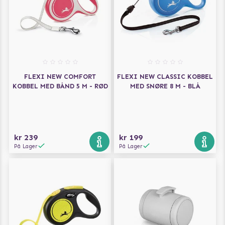
FLEXI NEW COMFORT
FLEXI NEW CLASSIC KOBBEL
KOBBEL MED BÅND 5 M - RØD
MED SNØRE 8 M - BLÅ
kr 239
kr 199
På Lager
På Lager