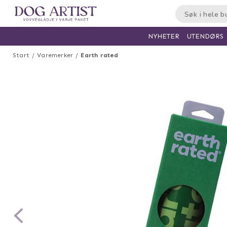
UTENDØRS
NYHETER
Start
Varemerker
Earth rated