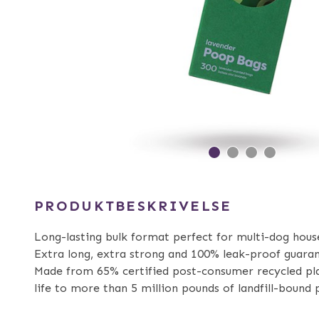
PRODUKTBESKRIVELSE
Long-lasting bulk format perfect for multi-dog hous
Extra long, extra strong and 100% leak-proof guara
Made from 65% certified post-consumer recycled pla
life to more than 5 million pounds of landfill-bound 