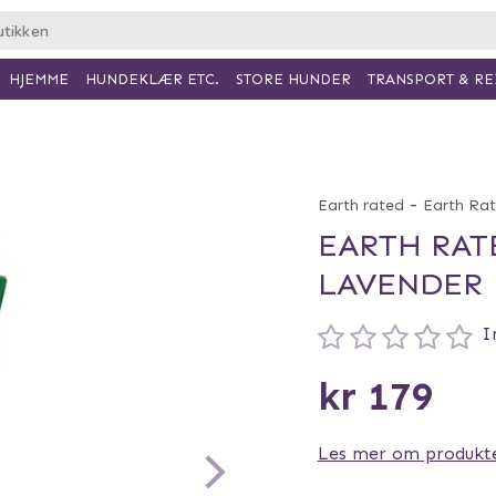
HJEMME
HUNDEKLÆR ETC.
TRANSPORT & RE
STORE HUNDER
-
Earth rated
Earth Ra
EARTH RATE
LAVENDER
I
kr 179
Les mer om produkt