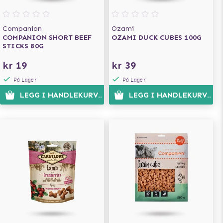
Companion
Ozami
COMPANION SHORT BEEF
OZAMI DUCK CUBES 100G
STICKS 80G
kr 19
kr 39
På Lager
På Lager
LEGG I HANDLEKURVEN
LEGG I HANDLEKURVEN