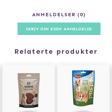
ANMELDELSER
0
SKRIV DIN EGEN ANMELDELSE
Relaterte produkter