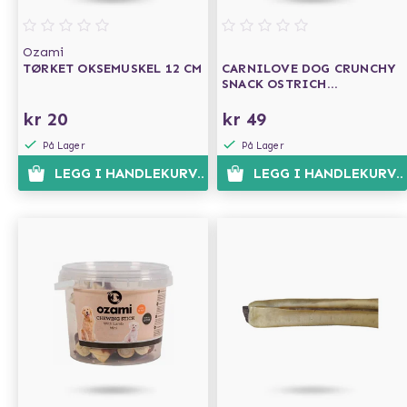
Ozami
TØRKET OKSEMUSKEL 12 CM
CARNILOVE DOG CRUNCHY
SNACK OSTRICH
BLACKBERRIES 200G
kr 20
kr 49
På Lager
På Lager
LEGG I HANDLEKURVEN
LEGG I HANDLEKURVE