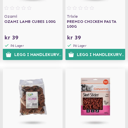
Ozami
Trixie
OZAMI LAMB CUBES 100G
PREMIO CHICKEN PASTA
100G
kr 39
kr 39
På Lager
På Lager
N
LEGG I HANDLEKURVEN
LEGG I HANDLEKURVEN