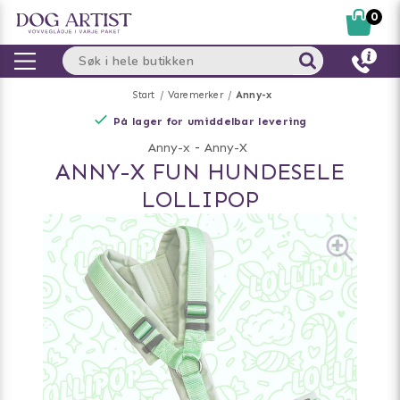
0
Start
Varemerker
Anny-x
På lager for umiddelbar levering
Anny-x
-
Anny-X
ANNY-X FUN HUNDESELE
LOLLIPOP