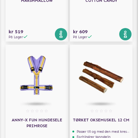
MARSHMALLOW
COTTON CANDY
kr 519
kr 609
På Lager
På Lager
ANNY-X FUN HUNDESELE
TØRKET OKSEMUSKEL 12 CM
PRIMROSE
Passer til og med den mest kresne hunden
Forhindrer tannstein