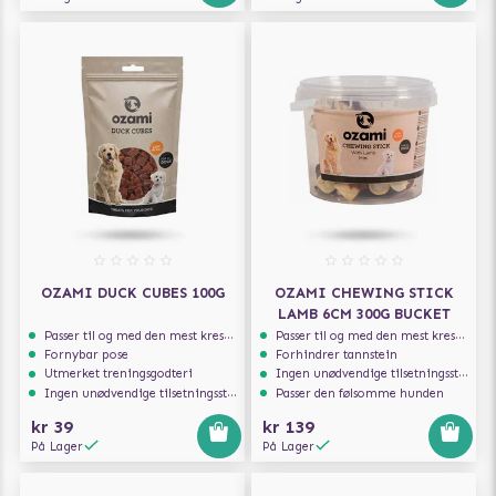
OZAMI DUCK CUBES 100G
OZAMI CHEWING STICK
LAMB 6CM 300G BUCKET
Passer til og med den mest kresne hunden
Passer til og med den mest kresne hunden
Fornybar pose
Forhindrer tannstein
Utmerket treningsgodteri
Ingen unødvendige tilsetningsstoffer
Ingen unødvendige tilsetningsstoffer
Passer den følsomme hunden
kr 39
kr 139
På Lager
På Lager