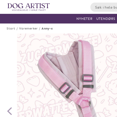
UTENDØRS
NYHETER
Start
Varemerker
Anny-x