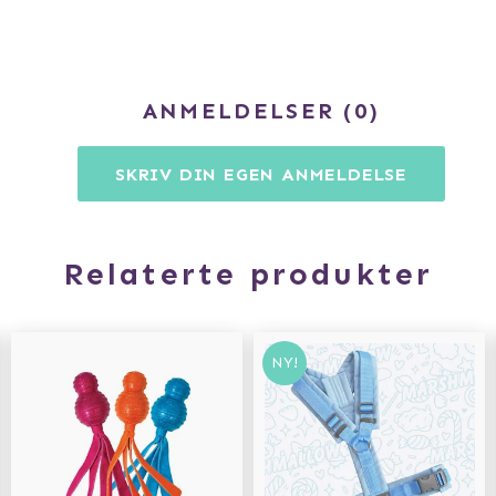
ANMELDELSER
0
SKRIV DIN EGEN ANMELDELSE
Relaterte produkter
NY!