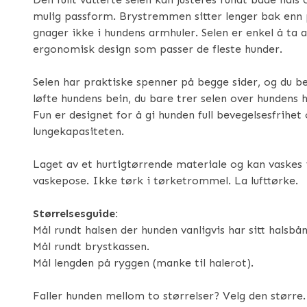
mulig passform. Brystremmen sitter lenger bak enn
gnager ikke i hundens armhuler. Selen er enkel å ta 
ergonomisk design som passer de fleste hunder.
Selen har praktiske spenner på begge sider, og du b
løfte hundens bein, du bare trer selen over hundens 
Fun er designet for å gi hunden full bevegelsesfrihet
lungekapasiteten.
Laget av et hurtigtørrende materiale og kan vaskes i
vaskepose. Ikke tørk i tørketrommel. La lufttørke.
Størrelsesguide:
Mål rundt halsen der hunden vanligvis har sitt halsbån
Mål rundt brystkassen.
Mål lengden på ryggen (manke til halerot).
Faller hunden mellom to størrelser? Velg den større.