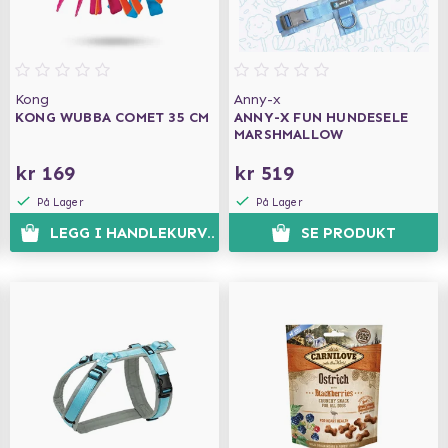
Kong
Anny-x
KONG WUBBA COMET 35 CM
ANNY-X FUN HUNDESELE
MARSHMALLOW
kr 169
kr 519
På Lager
På Lager
N
LEGG I HANDLEKURVEN
SE PRODUKT