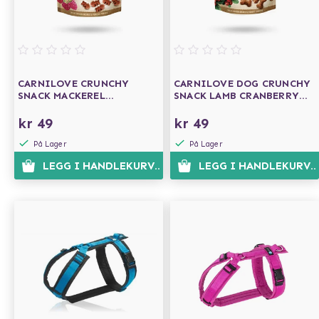
CARNILOVE CRUNCHY
CARNILOVE DOG CRUNCHY
SNACK MACKEREL
SNACK LAMB CRANBERRY
RASPBERRY 200G
200G
kr 49
kr 49
På Lager
På Lager
LEGG I HANDLEKURVEN
LEGG I HANDLEKURVE