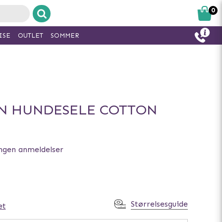
0
ISE
OUTLET
SOMMER
N HUNDESELE COTTON
ngen anmeldelser
Størrelsesguide
et