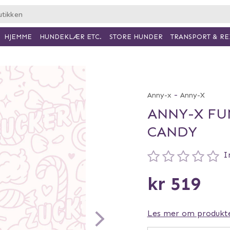
HJEMME
HUNDEKLÆR ETC.
TRANSPORT & RE
STORE HUNDER
-
Anny-x
Anny-X
ANNY-X FU
CANDY
I
kr 519
Les mer om produkt