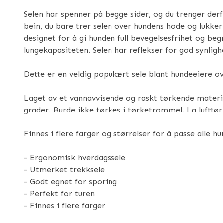
Selen har spenner på begge sider, og du trenger derf
bein, du bare trer selen over hundens hode og lukker
designet for å gi hunden full bevegelsesfrihet og beg
lungekapasiteten. Selen har reflekser for god synligh
Dette er en veldig populært sele blant hundeeiere ov
Laget av et vannavvisende og raskt tørkende materia
grader. Burde ikke tørkes i tørketrommel. La lufttør
Finnes i flere farger og størrelser for å passe alle hu
- Ergonomisk hverdagssele
- Utmerket trekksele
- Godt egnet for sporing
- Perfekt for turen
- Finnes i flere farger