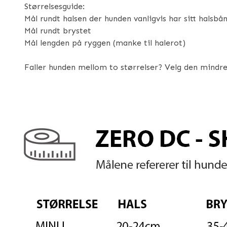
Størrelsesguide:
Mål rundt halsen der hunden vanligvis har sitt halsbå
Mål rundt brystet
Mål lengden på ryggen (manke til halerot)
Faller hunden mellom to størrelser? Velg den mindre