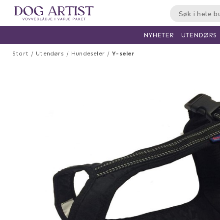
UTENDØRS
NYHETER
Start
Utendørs
Hundeseler
Y-seler