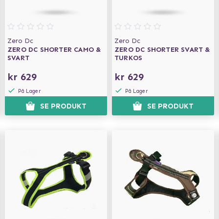
Zero Dc
Zero Dc
ZERO DC SHORTER CAMO &
ZERO DC SHORTER SVART &
SVART
TURKOS
kr 629
kr 629
På Lager
På Lager
SE PRODUKT
SE PRODUKT