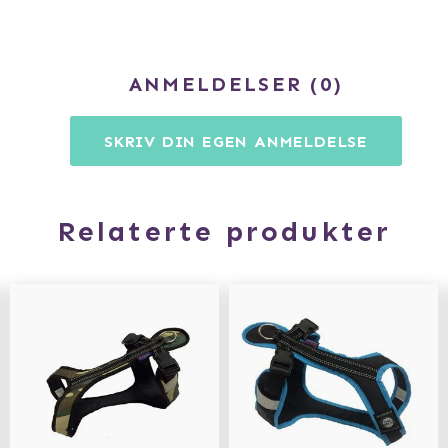
ANMELDELSER
0
SKRIV DIN EGEN ANMELDELSE
Relaterte produkter