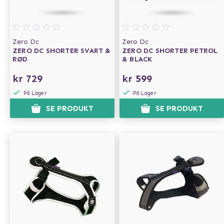
Zero Dc
Zero Dc
ZERO DC SHORTER SVART &
ZERO DC SHORTER PETROL
RØD
& BLACK
kr 729
kr 599
På Lager
På Lager
SE PRODUKT
SE PRODUKT