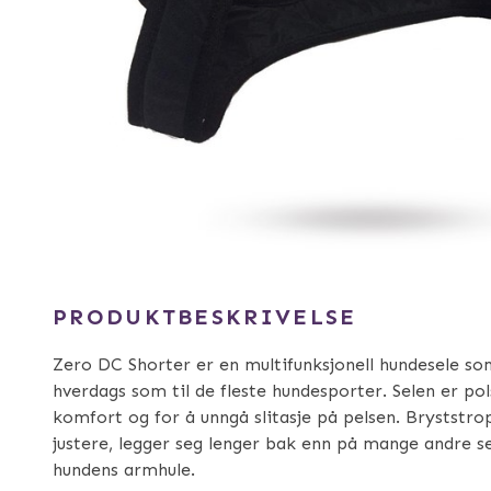
PRODUKTBESKRIVELSE
Zero DC Shorter er en multifunksjonell hundesele som
hverdags som til de fleste hundesporter. Selen er po
komfort og for å unngå slitasje på pelsen. Bryststro
justere, legger seg lenger bak enn på mange andre s
hundens armhule.