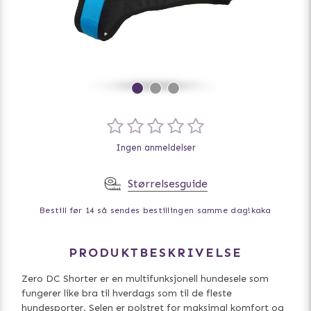
Ingen anmeldelser
Størrelsesguide
Bestill før 14 så sendes bestillingen samme dag!
kaka
PRODUKTBESKRIVELSE
Zero DC Shorter er en multifunksjonell hundesele som
fungerer like bra til hverdags som til de fleste
hundesporter. Selen er polstret for maksimal komfort og