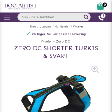
0
Start
Utendørs
Hundeseler
Y-seler
På lager for umiddelbar levering
Y-seler
-
Zero DC
ZERO DC SHORTER TURKIS
& SVART