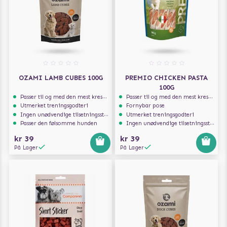
OZAMI LAMB CUBES 100G
PREMIO CHICKEN PASTA
100G
Passer til og med den mest kresne hunden
Passer til og med den mest kresne hunden
Utmerket treningsgodteri
Fornybar pose
Ingen unødvendige tilsetningsstoffer
Utmerket treningsgodteri
Passer den følsomme hunden
Ingen unødvendige tilsetningsstoffer
kr 39
kr 39
På Lager
På Lager