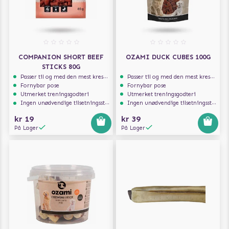
COMPANION SHORT BEEF
OZAMI DUCK CUBES 100G
STICKS 80G
Passer til og med den mest kresne hunden
Passer til og med den mest kresne hunden
Fornybar pose
Fornybar pose
Utmerket treningsgodteri
Utmerket treningsgodteri
Ingen unødvendige tilsetningsstoffer
Ingen unødvendige tilsetningsstoffer
kr 19
kr 39
På Lager
På Lager