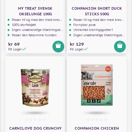
MY TREAT SVENSK
COMPANION SHORT DUCK
OKSELUNGE 100G
STICKS 500G
Passer til og med den mest kresne hunden
Passer til og med den mest kresne hunden
100% storfekjøtt
Fornybar pose
Ingen unødvendige tilsetningsstoffer
Utmerket treningsgodteri
Passer den følsomme hunden
Ingen unødvendige tilsetningsstoffer
kr 69
kr 129
På Lager
På Lager
CARNILOVE DOG CRUNCHY
COMPANION CHICKEN