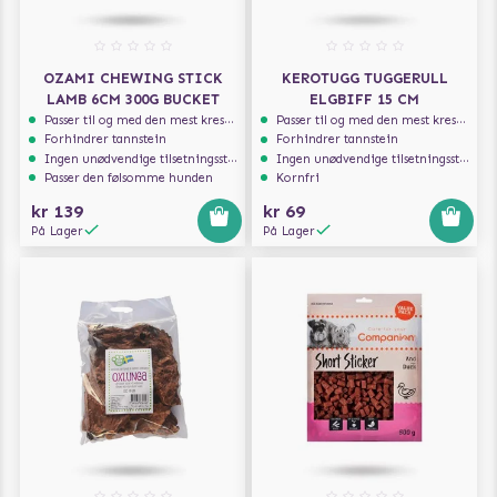
OZAMI CHEWING STICK
KEROTUGG TUGGERULL
LAMB 6CM 300G BUCKET
ELGBIFF 15 CM
Passer til og med den mest kresne hunden
Passer til og med den mest kresne hunden
Forhindrer tannstein
Forhindrer tannstein
Ingen unødvendige tilsetningsstoffer
Ingen unødvendige tilsetningsstoffer
Passer den følsomme hunden
Kornfri
kr 139
kr 69
På Lager
På Lager