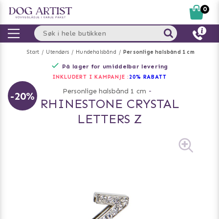
0
Start
Utendørs
Hundehalsbånd
Personlige halsbånd 1 cm
På lager for umiddelbar levering
INKLUDERT I KAMPANJE :
20% RABATT
Personlige halsbånd 1 cm
-
-20%
RHINESTONE CRYSTAL
LETTERS Z