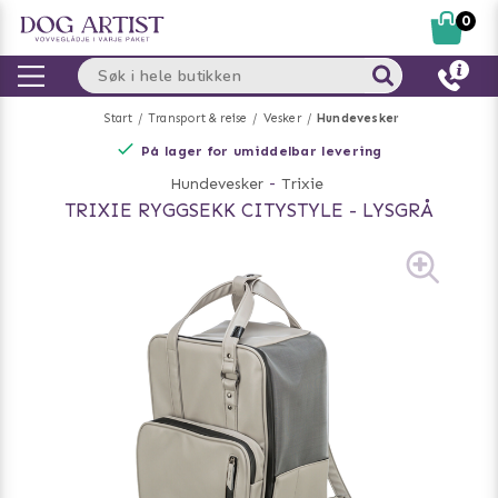
0
Start
Transport & reise
Vesker
Hundevesker
På lager for umiddelbar levering
Hundevesker
-
Trixie
TRIXIE RYGGSEKK CITYSTYLE - LYSGRÅ