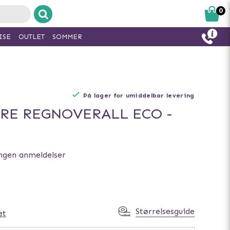
0
ISE
OUTLET
SOMMER
På lager for umiddelbar levering
E REGNOVERALL ECO -
ngen anmeldelser
Størrelsesguide
et