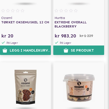
Ozami
Hurtta
TØRKET OKSEMUSKEL 12 CM
EXTREME OVERALL
BLACKBERRY
kr 20
kr 983,20
kr 1 229
På Lager
På Lager
LEGG I HANDLEKURVEN
SE PRODUKT