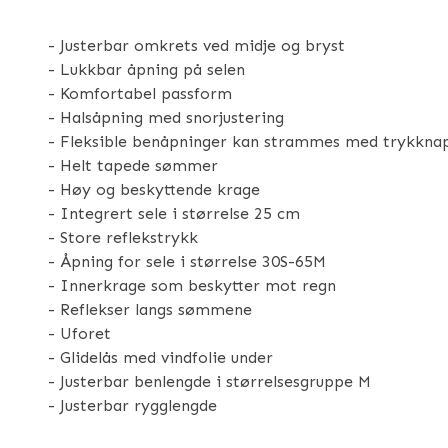
- Justerbar omkrets ved midje og bryst
- Lukkbar åpning på selen
- Komfortabel passform
- Halsåpning med snorjustering
- Fleksible benåpninger kan strammes med trykkna
- Helt tapede sømmer
- Høy og beskyttende krage
- Integrert sele i størrelse 25 cm
- Store reflekstrykk
- Åpning for sele i størrelse 30S-65M
- Innerkrage som beskytter mot regn
- Reflekser langs sømmene
- Uforet
- Glidelås med vindfolie under
- Justerbar benlengde i størrelsesgruppe M
- Justerbar rygglengde