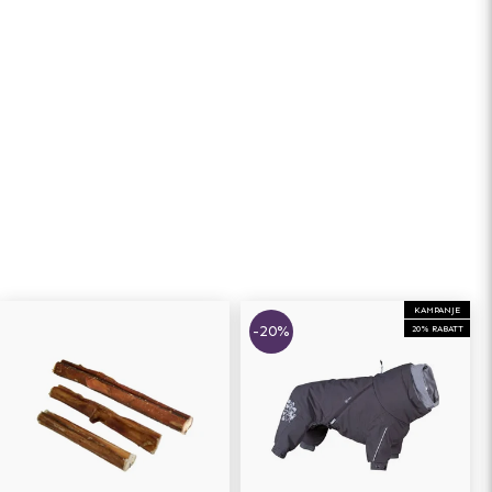
KAMPANJE
-20%
20% RABATT