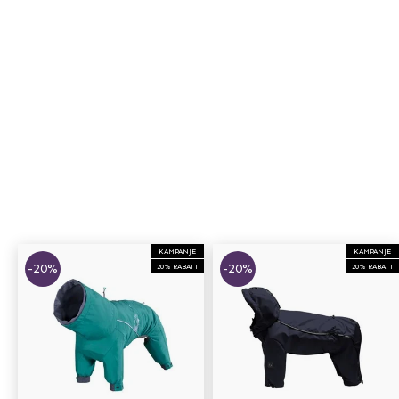
KAMPANJE
KAMPANJE
-20%
-20%
20% RABATT
20% RABATT