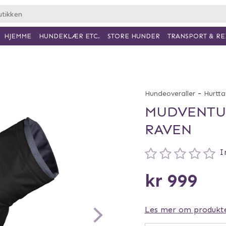
HJEMME
HUNDEKLÆR ETC.
TRANSPORT & RE
STORE HUNDER
-
Hundeoveraller
Hurtta
MUDVENTUR
RAVEN
I
kr 999
Les mer om produkt