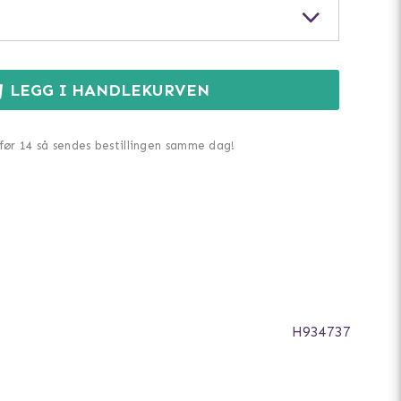
LEGG I HANDLEKURVEN
 før 14 så sendes bestillingen samme dag!
H934737