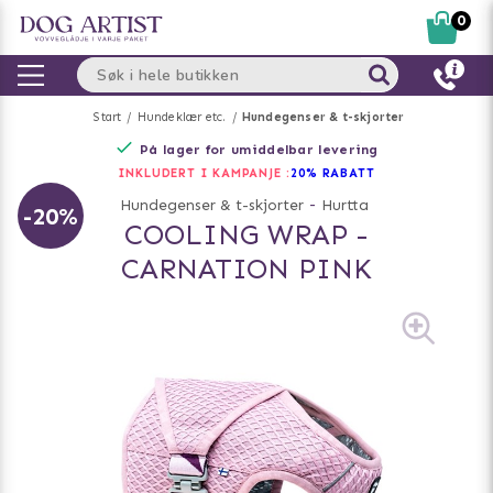
0
Start
Hundeklær etc.
Hundegenser & t-skjorter
På lager for umiddelbar levering
INKLUDERT I KAMPANJE :
20% RABATT
Hundegenser & t-skjorter
-
Hurtta
-20%
COOLING WRAP -
CARNATION PINK