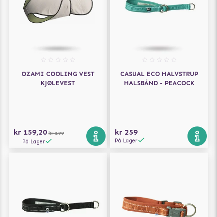
OZAMI COOLING VEST
CASUAL ECO HALVSTRUP
KJØLEVEST
HALSBÅND - PEACOCK
kr 159,20
kr 259
kr 199
På Lager
På Lager