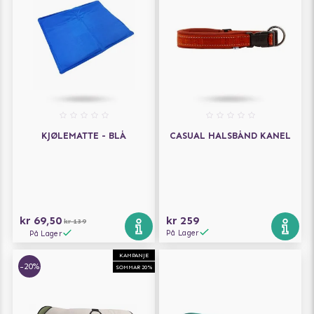
KJØLEMATTE - BLÅ
CASUAL HALSBÅND KANEL
kr 69,50
kr 259
kr 139
På Lager
På Lager
KAMPANJE
-20%
SOMMAR 20%