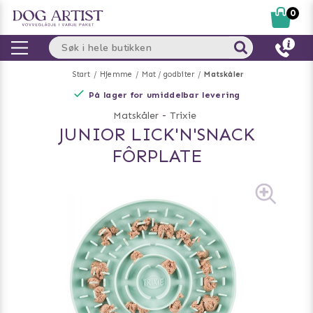
0
Start
Hjemme
Mat / godbiter
Matskåler
På lager for umiddelbar levering
Matskåler
-
Trixie
JUNIOR LICK'N'SNACK
FÔRPLATE