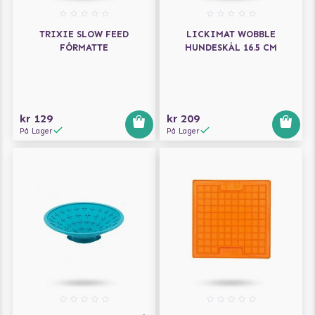
TRIXIE SLOW FEED
LICKIMAT WOBBLE
FÔRMATTE
HUNDESKÅL 16.5 CM
kr 129
kr 209
På Lager
På Lager