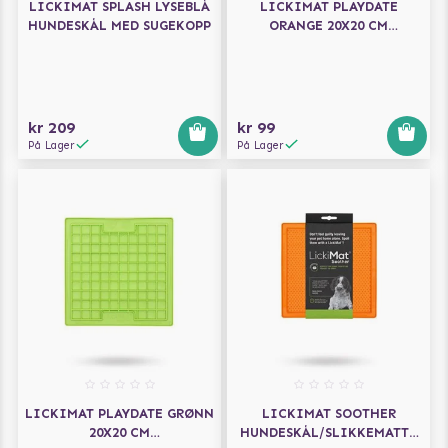
LICKIMAT SPLASH LYSEBLÅ
LICKIMAT PLAYDATE
HUNDESKÅL MED SUGEKOPP
ORANGE 20X20 CM
HUNDESKÅL/SLIKKEMATTE
kr 209
kr 99
På Lager
På Lager
LICKIMAT PLAYDATE GRØNN
LICKIMAT SOOTHER
20X20 CM
HUNDESKÅL/SLIKKEMATTE