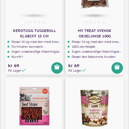
KEROTUGG TUGGERULL
MY TREAT SVENSK
ELGBIFF 15 CM
OKSELUNGE 100G
Passer til og med den mest kresne hunden
Passer til og med den mest kresne hunden
Forhindrer tannstein
100% storfekjøtt
Ingen unødvendige tilsetningsstoffer
Ingen unødvendige tilsetningsstoffer
Kornfri
Passer den følsomme hunden
kr 69
kr 69
På Lager
På Lager