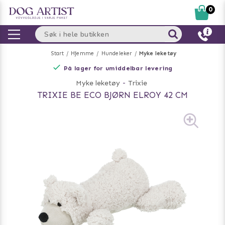
0
Start
Hjemme
Hundeleker
Myke leketøy
På lager for umiddelbar levering
Myke leketøy
-
Trixie
TRIXIE BE ECO BJØRN ELROY 42 CM