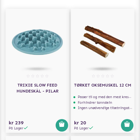
TRIXIE SLOW FEED
TØRKET OKSEMUSKEL 12 CM
HUNDESKÅL - PILAR
Passer til og med den mest kresne hunden
Forhindrer tannstein
Ingen unødvendige tilsetningsstoffer
kr 239
kr 20
På Lager
På Lager