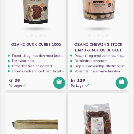
OZAMI DUCK CUBES 100G
OZAMI CHEWING STICK
LAMB 6CM 300G BUCKET
Passer til og med den mest kresne hunden
Passer til og med den mest kresne hunden
Fornybar pose
Forhindrer tannstein
Utmerket treningsgodteri
Ingen unødvendige tilsetningsstoffer
Ingen unødvendige tilsetningsstoffer
Passer den følsomme hunden
kr 39
kr 139
På Lager
På Lager