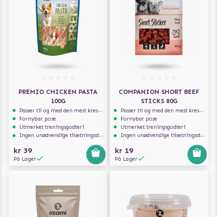
PREMIO CHICKEN PASTA
COMPANION SHORT BEEF
100G
STICKS 80G
Passer til og med den mest kresne hunden
Passer til og med den mest kresne hunden
Fornybar pose
Fornybar pose
Utmerket treningsgodteri
Utmerket treningsgodteri
Ingen unødvendige tilsetningsstoffer
Ingen unødvendige tilsetningsstoffer
kr 39
kr 19
På Lager
På Lager