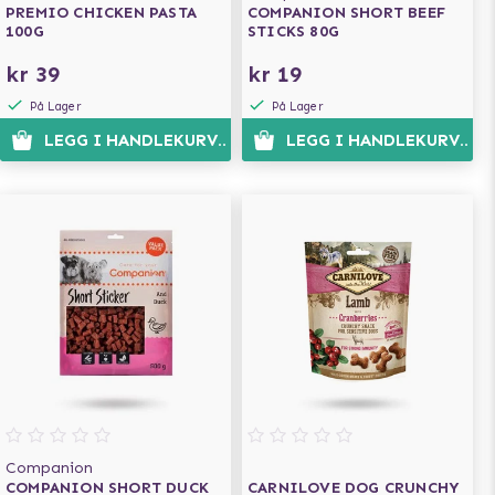
PREMIO CHICKEN PASTA
COMPANION SHORT BEEF
100G
STICKS 80G
kr 39
kr 19
På Lager
På Lager
LEGG I HANDLEKURVEN
LEGG I HANDLEKURVEN
Companion
COMPANION SHORT DUCK
CARNILOVE DOG CRUNCHY