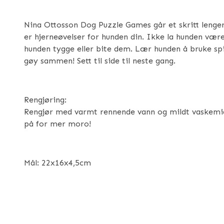
Nina Ottosson Dog Puzzle Games går et skritt lenger
er hjerneøvelser for hunden din. Ikke la hunden være 
hunden tygge eller bite dem. Lær hunden å bruke spi
gøy sammen! Sett til side til neste gang.
Rengjøring:
Rengjør med varmt rennende vann og mildt vaskemidde
på for mer moro!
Mål: 22x16x4,5cm