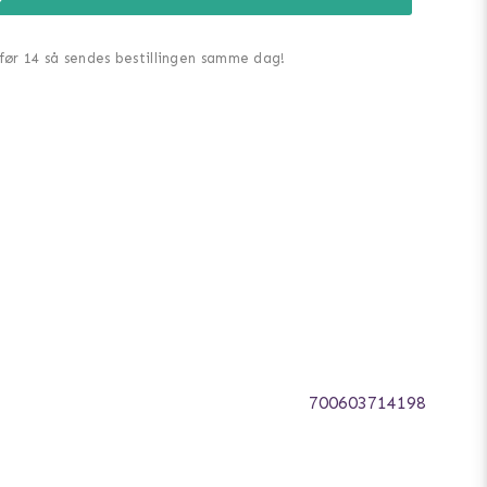
 før 14 så sendes bestillingen samme dag!
700603714198