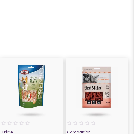
Trixie
Companion