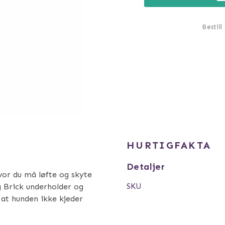
Bestill
HURTIGFAKTA
Detaljer
 hvor du må løfte og skyte
SKU
g Brick underholder og
r at hunden ikke kjeder