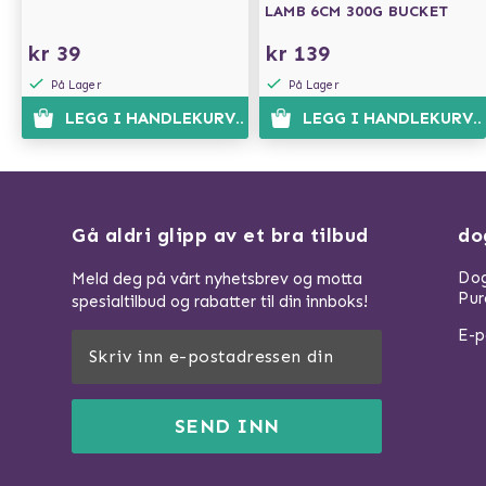
LAMB 6CM 300G BUCKET
kr 39
kr 139
På Lager
På Lager
LEGG I HANDLEKURVEN
LEGG I HANDLEKURVE
Gå aldri glipp av et bra tilbud
do
Dog
Meld deg på vårt nyhetsbrev og motta
Pur
spesialtilbud og rabatter til din innboks!
E-p
SEND INN