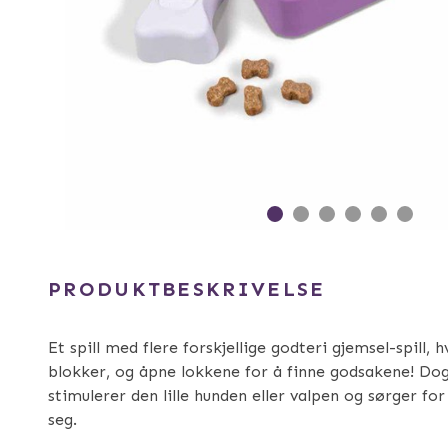
PRODUKTBESKRIVELSE
Et spill med flere forskjellige godteri gjemsel-spill,
blokker, og åpne lokkene for å finne godsakene! Do
stimulerer den lille hunden eller valpen og sørger fo
seg.