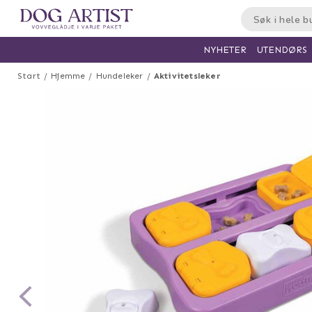
UTENDØRS
NYHETER
Start
Hjemme
Hundeleker
Aktivitetsleker