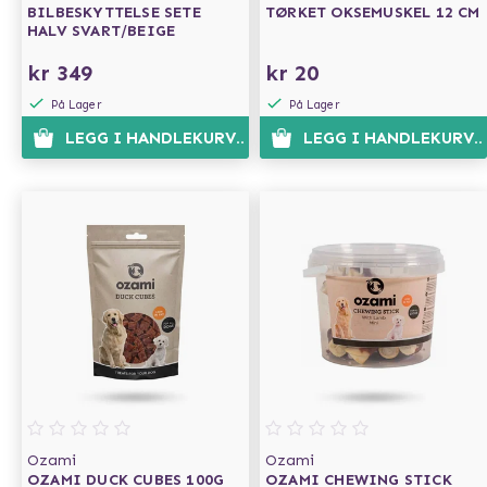
BILBESKYTTELSE SETE
TØRKET OKSEMUSKEL 12 CM
HALV SVART/BEIGE
kr 349
kr 20
På Lager
På Lager
LEGG I HANDLEKURVEN
LEGG I HANDLEKURVE
Ozami
Ozami
OZAMI DUCK CUBES 100G
OZAMI CHEWING STICK