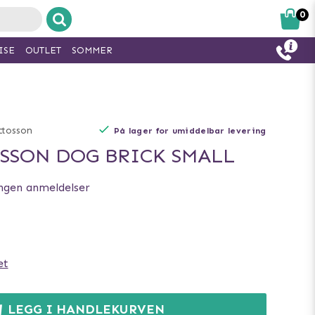
0
ISE
OUTLET
SOMMER
ttosson
På lager for umiddelbar levering
SSON DOG BRICK SMALL
ngen anmeldelser
et
LEGG I HANDLEKURVEN