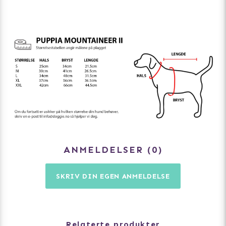
er det nok med ca. 3-5 cm.
ANMELDELSER
0
SKRIV DIN EGEN ANMELDELSE
Relaterte produkter