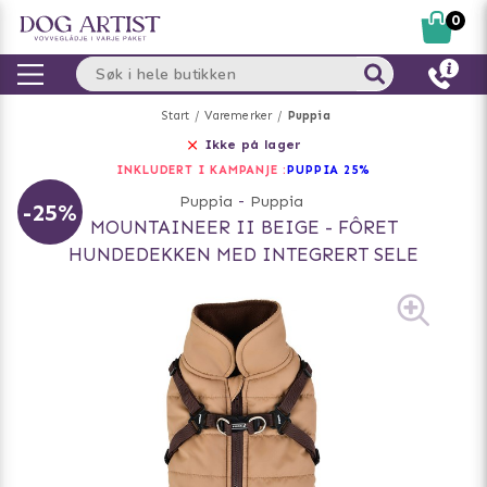
0
Start
Varemerker
Puppia
Ikke på lager
INKLUDERT I KAMPANJE :
PUPPIA 25%
Puppia
-
Puppia
-25%
MOUNTAINEER II BEIGE - FÔRET
HUNDEDEKKEN MED INTEGRERT SELE