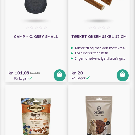
CAMP - C. GREY SMALL
TØRKET OKSEMUSKEL 12 CM
Passer til og med den mest kresne hunden
Forhindrer tannstein
Ingen unødvendige tilsetningsstoffer
kr 101,03
kr 20
kr 449
På Lager
På Lager