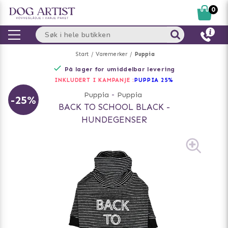
0
Start
Varemerker
Puppia
På lager for umiddelbar levering
INKLUDERT I KAMPANJE :
PUPPIA 25%
Puppia
-
Puppia
-25%
BACK TO SCHOOL BLACK -
HUNDEGENSER