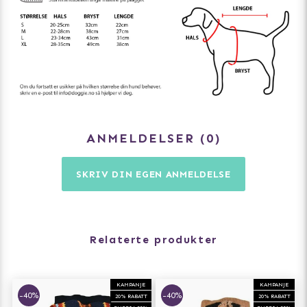
ANMELDELSER
0
SKRIV DIN EGEN ANMELDELSE
Relaterte produkter
KAMPANJE
KAMPANJE
-40%
-40%
20% RABATT
20% RABATT