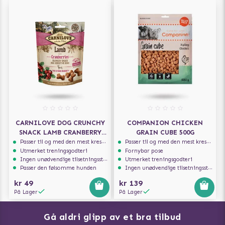
CARNILOVE DOG CRUNCHY
COMPANION CHICKEN
SNACK LAMB CRANBERRY
GRAIN CUBE 500G
200G
Passer til og med den mest kresne hunden
Passer til og med den mest kresne hunden
Utmerket treningsgodteri
Fornybar pose
Ingen unødvendige tilsetningsstoffer
Utmerket treningsgodteri
Passer den følsomme hunden
Ingen unødvendige tilsetningsstoffer
kr 49
kr 139
På Lager
På Lager
Gå aldri glipp av et bra tilbud