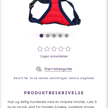
Ingen anmeldelser
Størrelsesguide
Bestill før 14 så sendes bestillingen samme dag!
kaka
PRODUKTBESKRIVELSE
Myk og deilig hundesele med en stripete innside. Lett å
ta av og på, god for hunden å bære. Justerbar stropp