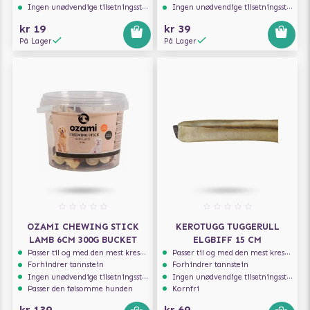
Ingen unødvendige tilsetningsstoffer
Ingen unødvendige tilsetningsstoffer
kr 19
kr 39
På Lager
På Lager
OZAMI CHEWING STICK
KEROTUGG TUGGERULL
LAMB 6CM 300G BUCKET
ELGBIFF 15 CM
Passer til og med den mest kresne hunden
Passer til og med den mest kresne hunden
Forhindrer tannstein
Forhindrer tannstein
Ingen unødvendige tilsetningsstoffer
Ingen unødvendige tilsetningsstoffer
Passer den følsomme hunden
Kornfri
kr 139
kr 69