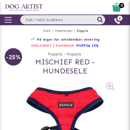
0
Start
Varemerker
Puppia
På lager for umiddelbar levering
INKLUDERT I KAMPANJE :
PUPPIA 25%
Puppia
-
Puppia
-25%
MISCHIEF RED -
HUNDESELE