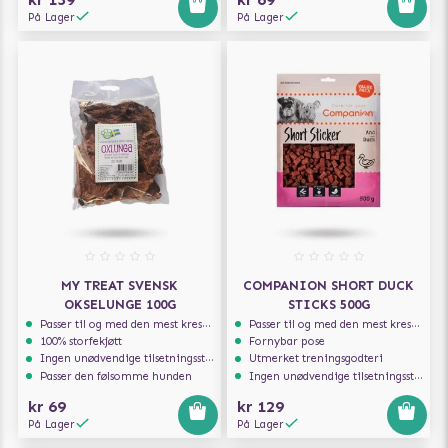
På Lager
På Lager
MY TREAT SVENSK
COMPANION SHORT DUCK
OKSELUNGE 100G
STICKS 500G
Passer til og med den mest kresne hunden
Passer til og med den mest kresne hunden
100% storfekjøtt
Fornybar pose
Ingen unødvendige tilsetningsstoffer
Utmerket treningsgodteri
Passer den følsomme hunden
Ingen unødvendige tilsetningsstoffer
kr 69
kr 129
På Lager
På Lager