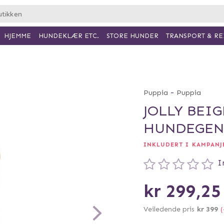
HJEMME
HUNDEKLÆR ETC.
TRANSPORT & RE
STORE HUNDER
-
Puppia
Puppia
JOLLY BEIG
HUNDEGENS
INKLUDERT I KAMPANJE
I
kr 299,25
Veiledende pris
kr 399
(