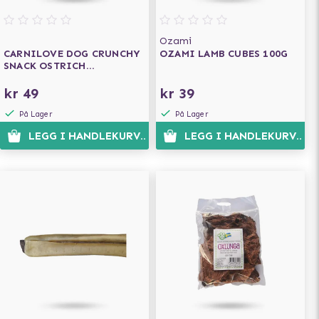
Ozami
CARNILOVE DOG CRUNCHY
OZAMI LAMB CUBES 100G
SNACK OSTRICH
BLACKBERRIES 200G
kr 49
kr 39
På Lager
På Lager
LEGG I HANDLEKURVEN
LEGG I HANDLEKURVEN