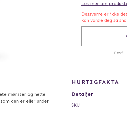
Les mer om produkt
Dessverre er ikke de
kan varsle deg så sna
Bestill
HURTIGFAKTA
Detaljer
tete mønster og hette.
 som den er eller under
SKU