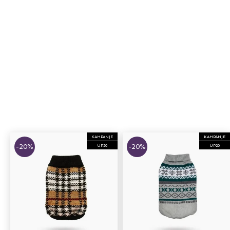
KAMPANJE
KAMPANJE
-20%
-20%
UP20
UP20