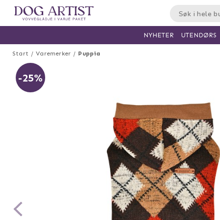
UTENDØRS
NYHETER
Start
Varemerker
Puppia
-25%