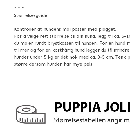
* * *
Størrelsesguide
Kontroller at hundens mål passer med plagget.
For å velge rett størrelse til din hund, legg til ca. 5
du måler rundt brystkassen til hunden. For en hund 
til mer og for en korthårig hund legger du til mindr
hunder under 5 kg er det nok med ca. 3-5 cm. Tenk p
større dersom hunden har mye pels.