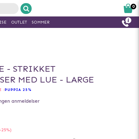
0
ISE
OUTLET
SOMMER
E - STRIKKET
ER MED LUE - LARGE
 :
PUPPIA 25%
ngen anmeldelser
-25%)