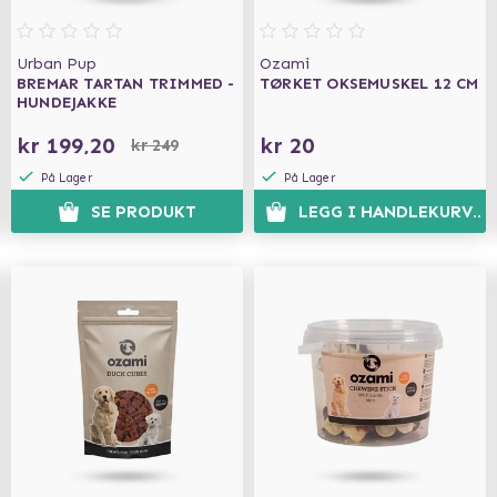
Urban Pup
Ozami
BREMAR TARTAN TRIMMED -
TØRKET OKSEMUSKEL 12 CM
HUNDEJAKKE
kr 199,20
kr 20
kr 249
På Lager
På Lager
SE PRODUKT
LEGG I HANDLEKURVEN