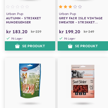
Urban Pup
Urban Pup
AUTUMN - STRIKKET
GREY FAIR ISLE VINTAGE
HUNDEGENSER
SWEATER - STRIKKET
HUNDEGENSER
kr 183,20
kr 199,20
kr 229
kr 249
På Lager
På Lager
SE PRODUKT
SE PRODUKT