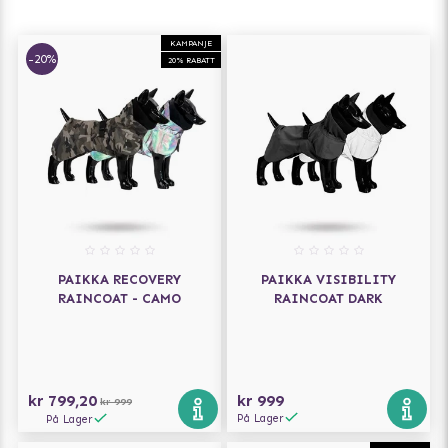
KAMPANJE
-20%
20% RABATT
PAIKKA RECOVERY
PAIKKA VISIBILITY
RAINCOAT - CAMO
RAINCOAT DARK
kr 799,20
kr 999
kr 999
På Lager
På Lager