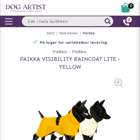
0
Start
Varemerker
Paikka
På lager for umiddelbar levering
Paikka
-
Paikka
PAIKKA VISIBILITY RAINCOAT LITE -
YELLOW