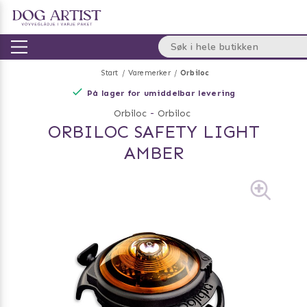
Start
Varemerker
Orbiloc
På lager for umiddelbar levering
Orbiloc
-
Orbiloc
ORBILOC SAFETY LIGHT
AMBER