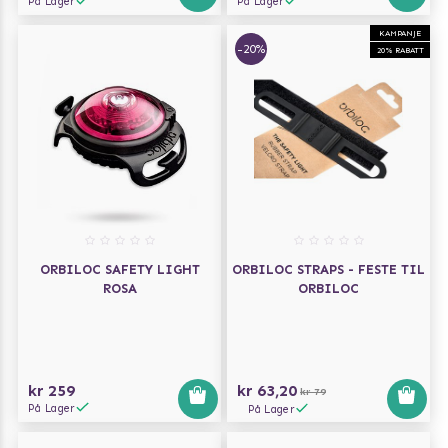
På Lager
På Lager
KAMPANJE
-20%
20% RABATT
ORBILOC SAFETY LIGHT
ORBILOC STRAPS - FESTE TIL
ROSA
ORBILOC
kr 259
kr 63,20
kr 79
På Lager
På Lager