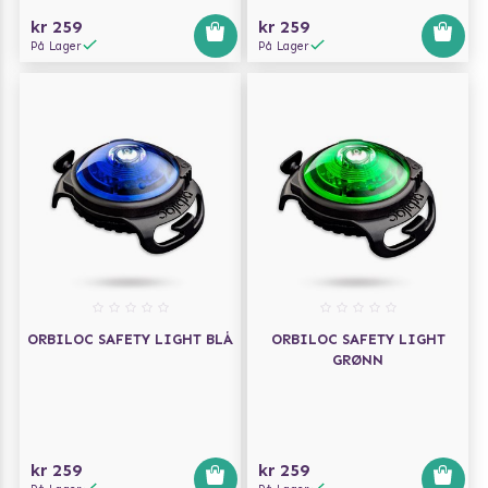
kr 259
kr 259
På Lager
På Lager
ORBILOC SAFETY LIGHT BLÅ
ORBILOC SAFETY LIGHT
GRØNN
kr 259
kr 259