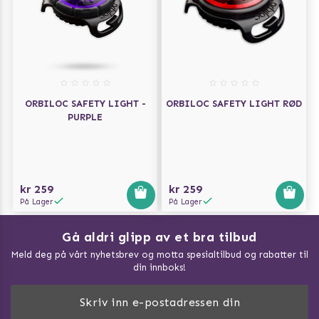
ORBILOC SAFETY LIGHT -
ORBILOC SAFETY LIGHT RØD
PURPLE
kr 259
kr 259
På Lager
På Lager
Gå aldri glipp av et bra tilbud
Meld deg på vårt nyhetsbrev og motta spesialtilbud og rabatter til
din innboks!
Doggie Magasin - Vis alle artilker