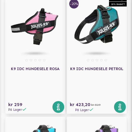
-20%
20% RABATT
K9 IDC HUNDESELE ROSA
K9 IDC HUNDESELE PETROL
kr 259
kr 423,20
kr 529
På Lager
På Lager