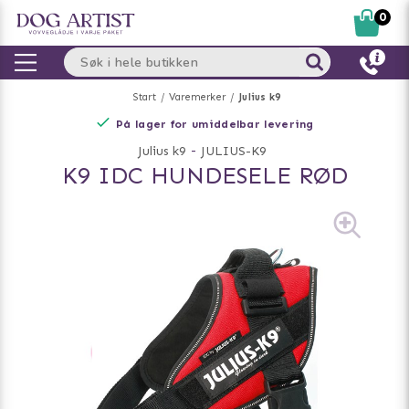
0
Start
Varemerker
Julius k9
På lager for umiddelbar levering
Julius k9
-
JULIUS-K9
K9 IDC HUNDESELE RØD