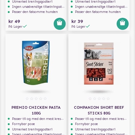
Utmerket treningsgodteri
Utmerket treningsgodteri
Ingen unødvendige tilsetningsstoffer
Ingen unødvendige tilsetningsstoffer
Passer den følsomme hunden
Passer den følsomme hunden
kr 49
kr 39
På Lager
På Lager
PREMIO CHICKEN PASTA
COMPANION SHORT BEEF
100G
STICKS 80G
Passer til og med den mest kresne hunden
Passer til og med den mest kresne hunden
Fornybar pose
Fornybar pose
Utmerket treningsgodteri
Utmerket treningsgodteri
Ingen unødvendige tilsetningsstoffer
Ingen unødvendige tilsetningsstoffer