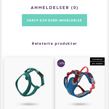
ANMELDELSER
0
SKRIV DIN EGEN ANMELDELSE
Relaterte produkter
KAMPANJE
-20%
20% RABATT