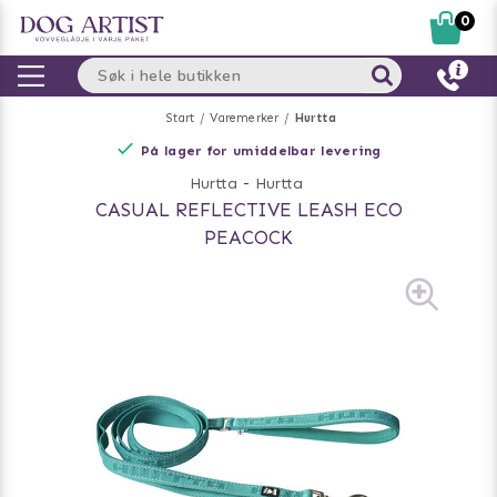
0
Start
Varemerker
Hurtta
På lager for umiddelbar levering
Hurtta
-
Hurtta
CASUAL REFLECTIVE LEASH ECO
PEACOCK