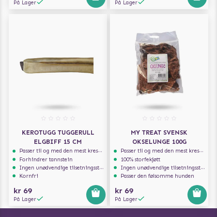
På Lager
På Lager
KEROTUGG TUGGERULL
MY TREAT SVENSK
ELGBIFF 15 CM
OKSELUNGE 100G
Passer til og med den mest kresne hunden
Passer til og med den mest kresne hunden
Forhindrer tannstein
100% storfekjøtt
Ingen unødvendige tilsetningsstoffer
Ingen unødvendige tilsetningsstoffer
Kornfri
Passer den følsomme hunden
kr 69
kr 69
På Lager
På Lager