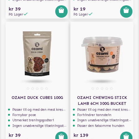
kr 39
kr 19
På Lager
På Lager
OZAMI DUCK CUBES 100G
OZAMI CHEWING STICK
LAMB 6CM 300G BUCKET
Passer til og med den mest kresne hunden
Passer til og med den mest kresne hunden
Fornybar pose
Forhindrer tannstein
Utmerket treningsgodteri
Ingen unødvendige tilsetningsstoffer
Ingen unødvendige tilsetningsstoffer
Passer den følsomme hunden
kr 39
kr 139