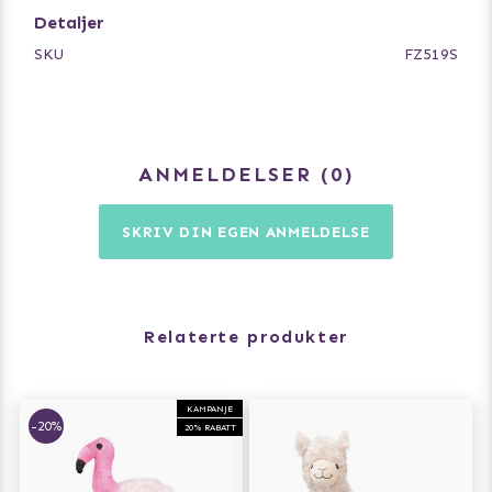
Detaljer
SKU
FZ519S
ANMELDELSER
0
SKRIV DIN EGEN ANMELDELSE
Relaterte produkter
KAMPANJE
-20%
20% RABATT