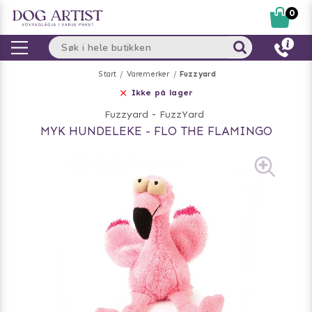
0
Start
Varemerker
Fuzzyard
Ikke på lager
Fuzzyard
-
FuzzYard
MYK HUNDELEKE - FLO THE FLAMINGO