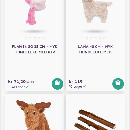
FLAMINGO 35 CM - MYK
LAMA 40 CM - MYK
HUNDELEKE MED PIP
HUNDELEKE MED
KNITREFOLIE
kr 71,20
kr 119
kr 89
På Lager
På Lager