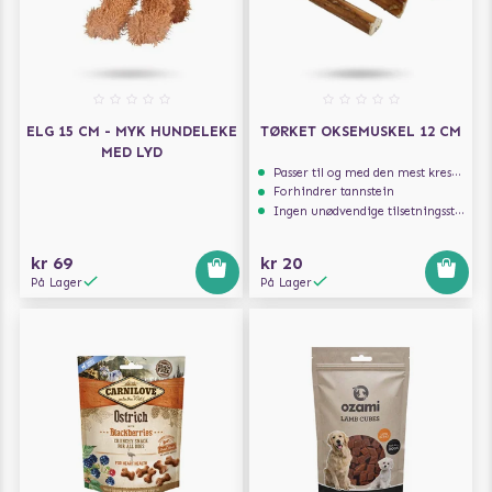
ELG 15 CM - MYK HUNDELEKE
TØRKET OKSEMUSKEL 12 CM
MED LYD
Passer til og med den mest kresne hunden
Forhindrer tannstein
Ingen unødvendige tilsetningsstoffer
kr 69
kr 20
På Lager
På Lager