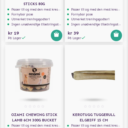
STICKS 80G
Passer til og med den mest kresne hunden
Passer til og med den mest kresne hunden
Fornybar pose
Fornybar pose
Utmerket treningsgodteri
Utmerket treningsgodteri
Ingen unødvendige tilsetningsstoffer
Ingen unødvendige tilsetningsstoffer
kr 19
kr 39
På Lager
På Lager
OZAMI CHEWING STICK
KEROTUGG TUGGERULL
LAMB 6CM 300G BUCKET
ELGBIFF 15 CM
Passer til og med den mest kresne hunden
Passer til og med den mest kresne hunden