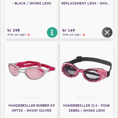
- BLACK / SMOKE LENS
REPLACEMENT LENS - SMOKE
FLASH -
ERSTATNINGSLINSER -
MEDIUM
kr 298
kr 149
Ikke på lager
Ikke på lager
HUNDEBRILLER RUBBER K9
HUNDEBRILLER ILS - PINK
OPTIX - SHINY SILVER
ZEBRA / SMOKE LENS