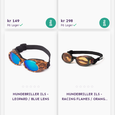
kr 149
kr 298
På Lager
På Lager
HUNDEBRILLER ILS -
HUNDEBRILLER ILS -
LEOPARD / BLUE LENS
RACING FLAMES / ORANGE
LENS