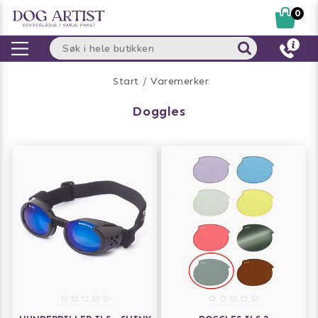
0
Start
Varemerker
doggles