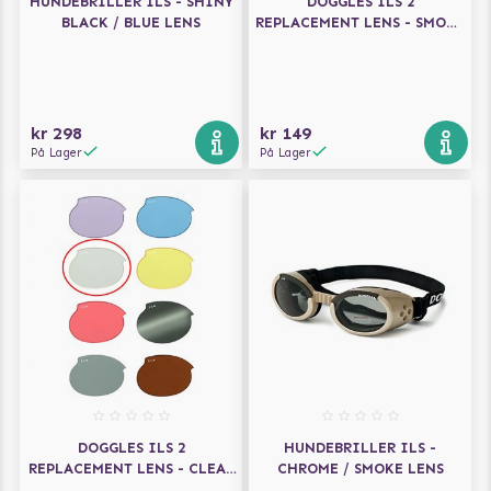
HUNDEBRILLER ILS - SHINY
DOGGLES ILS 2
BLACK / BLUE LENS
REPLACEMENT LENS - SMOKE
- ERSTATNINGSLINSER
kr 298
kr 149
På Lager
På Lager
DOGGLES ILS 2
HUNDEBRILLER ILS -
REPLACEMENT LENS - CLEAR
CHROME / SMOKE LENS
- ERSTATNINGSLINSER