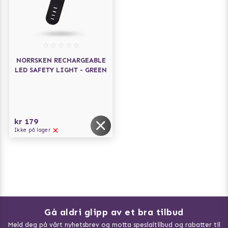
NORRSKEN RECHARGEABLE
LED SAFETY LIGHT - GREEN
kr 179
Ikke på lager
Gå aldri glipp av et bra tilbud
Meld deg på vårt nyhetsbrev og motta spesialtilbud og rabatter til