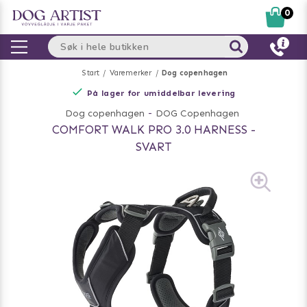
0
Start
Varemerker
Dog copenhagen
På lager for umiddelbar levering
Dog copenhagen
-
DOG Copenhagen
COMFORT WALK PRO 3.0 HARNESS -
SVART