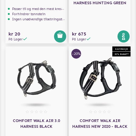
HARNESS HUNTING GREEN
Passer til og med den mest kresne hunden
Forhindrer tannstein
Ingen unødvendige tilsetningsstoffer
kr 20
kr 675
På Lager
På Lager
KAMPANJE
-20%
20% RABATT
COMFORT WALK AIR 3.0
COMFORT WALK AIR
HARNESS BLACK
HARNESS NEW 2020 - BLACK